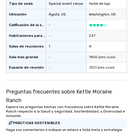
Tipo de sede
Special event venue
Hotel de lujo
Ubicación
Águila
, US
Washington
, US
Calificación de la sede
-
Habitaciones para huéspedes
-
237
Salas de reuniones
1
8
Sala más grande
-
1800 pies cuad.
Espacio de reunión
-
7201 pies cuad.
Preguntas frecuentes sobre Kettle Moraine
Ranch
Explore las preguntas hechas con frecuencia sobre Kettle Moraine
Ranch respecto a la Salud y seguridad, Sostenibilidad, y Diversidad e
inclusión
PRÁCTICAS SOSTENIBLES
Haga sus comentarios o indique un enlace a toda meta o estrategia