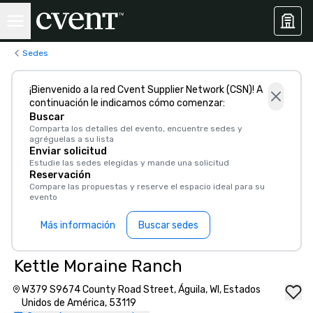
Sedes
¡Bienvenido a la red Cvent Supplier Network (CSN)! A
continuación le indicamos cómo comenzar:
Buscar
Comparta los detalles del evento, encuentre sedes y
agréguelas a su lista
Enviar solicitud
Estudie las sedes elegidas y mande una solicitud
Reservación
Compare las propuestas y reserve el espacio ideal para su
evento
Más información
Buscar sedes
Kettle Moraine Ranch
W379 S9674 County Road Street, Águila, WI, Estados
Unidos de América, 53119