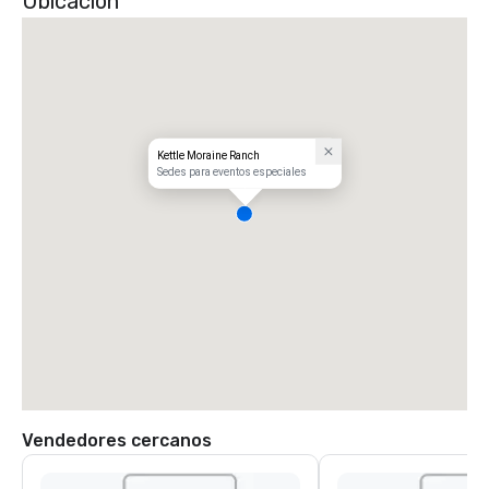
Ubicación
Kettle Moraine Ranch
Sedes para eventos especiales
Vendedores cercanos