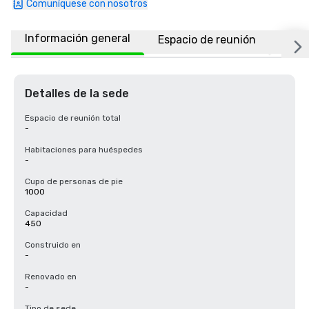
Comuníquese con nosotros
Información general
Espacio de reunión
Ubic
Detalles de la sede
Espacio de reunión total
-
Habitaciones para huéspedes
-
Cupo de personas de pie
1000
Capacidad
450
Construido en
-
Renovado en
-
Tipo de sede