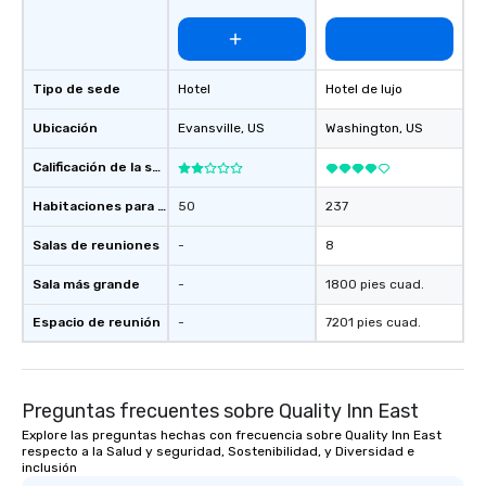
Tipo de sede
Hotel
Hotel de lujo
Ubicación
Evansville
, US
Washington
, US
Calificación de la sede
Habitaciones para huéspedes
50
237
Salas de reuniones
-
8
Sala más grande
-
1800 pies cuad.
Espacio de reunión
-
7201 pies cuad.
Preguntas frecuentes sobre Quality Inn East
Explore las preguntas hechas con frecuencia sobre Quality Inn East
respecto a la Salud y seguridad, Sostenibilidad, y Diversidad e
inclusión