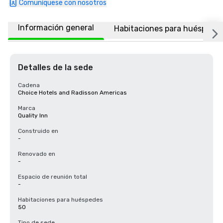
Comuníquese con nosotros
Información general
Habitaciones para huéspede
Detalles de la sede
Cadena
Choice Hotels and Radisson Americas
Marca
Quality Inn
Construido en
-
Renovado en
-
Espacio de reunión total
-
Habitaciones para huéspedes
50
Tipo de sede