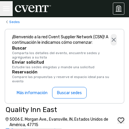
Sedes
¡Bienvenido a la red Cvent Supplier Network (CSN)! A
continuación le indicamos cómo comenzar:
Buscar
Comparta los detalles del evento, encuentre sedes y
agréguelas a su lista
Enviar solicitud
Estudie las sedes elegidas y mande una solicitud
Reservación
Compare las propuestas y reserve el espacio ideal para su
evento
Más información
Buscar sedes
Quality Inn East
5006 E. Morgan Ave., Evansville, IN, Estados Unidos de
América, 47715