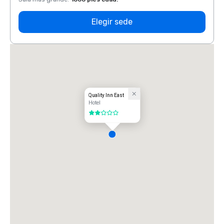
Elegir sede
Quality Inn East
Hotel
2 de 5