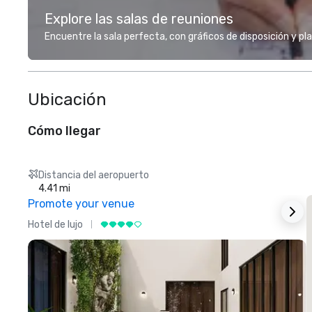
Explore las salas de reuniones
Encuentre la sala perfecta, con gráficos de disposición y pl
Ubicación
Cómo llegar
Distancia del aeropuerto
4.41 mi
Promote your venue
Hotel de lujo
H