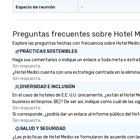
Espacio de reunión
-
Preguntas frecuentes sobre Hotel M
Explore las preguntas hechas con frecuencia sobre Hotel Medici r
PRÁCTICAS SOSTENIBLES
Haga sus comentarios o indique un enlace a toda meta o estrateg
Sin respuesta.
¿Hotel Medici cuenta con una estrategia centrada en la eliminaci
Sin respuesta.
DIVERSIDAD E INCLUSIÓN
En el caso de hoteles de E.E. U.U. únicamente, ¿están el Hotel
business enterprise, BE)? De ser así, indique como cuál de las s
Sin respuesta.
Si corresponde, ¿podría dar un enlace al informe público del Hote
Sin respuesta.
SALUD Y SEGURIDAD
¿Las prácticas de Hotel Medici se formularon de acuerdo con la