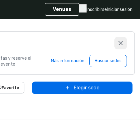
Venues
Inscribirse
Iniciar sesión
tas y reserve el
Más información
Buscar sedes
u evento
Elegir sede
Favorite