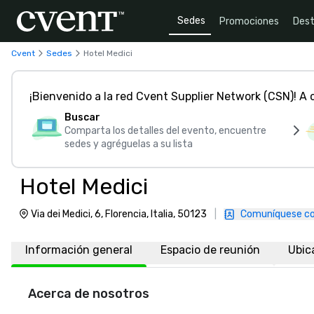
Sedes
Promociones
Dest
Cvent
Sedes
Hotel Medici
¡Bienvenido a la red Cvent Supplier Network (CSN)! A
Buscar
Comparta los detalles del evento, encuentre
sedes y agréguelas a su lista
Hotel Medici
Via dei Medici, 6, Florencia, Italia, 50123
|
Comuníquese co
Información general
Espacio de reunión
Ubic
Acerca de nosotros