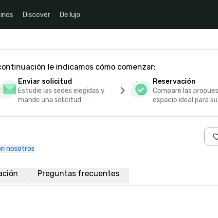
inos
Discover
De lujo
 continuación le indicamos cómo comenzar:
Enviar solicitud
Reservación
Estudie las sedes elegidas y
Compare las propues
mande una solicitud
espacio ideal para s
n nosotros
ación
Preguntas frecuentes