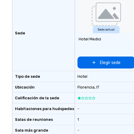
customizable by 
seniority, and obj
Sede actual
Sede
Hotel Medici
Elegir sede
Tipo de sede
Hotel
Ubicación
Florencia
, IT
Calificación de la sede
Habitaciones para huéspedes
-
Salas de reuniones
1
Sala más grande
-