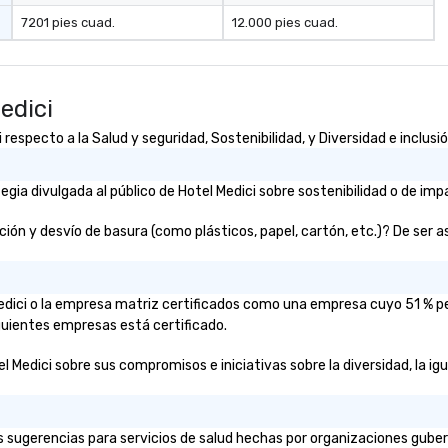
7201 pies cuad.
12.000 pies cuad.
edici
especto a la Salud y seguridad, Sostenibilidad, y Diversidad e inclusi
ia divulgada al público de Hotel Medici sobre sostenibilidad o de impa
ón y desvío de basura (como plásticos, papel, cartón, etc.)? De ser así
 Medici o la empresa matriz certificados como una empresa cuyo 51 % 
iguientes empresas está certificado.
l Medici sobre sus compromisos e iniciativas sobre la diversidad, la igu
s sugerencias para servicios de salud hechas por organizaciones guber