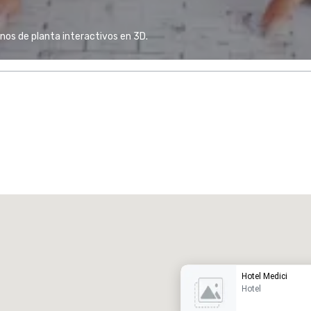
anos de planta interactivos en 3D.
Promote your venue
otel de lujo
Hotel Medici
Hotel