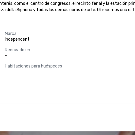
interés, como el centro de congresos, el recinto ferial y la estación pr
iazza della Signoria y todas las demás obras de arte. Ofrecemos una es
Marca
Independent
Renovado en
-
Habitaciones para huéspedes
-