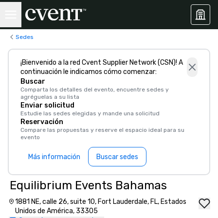
Sedes
¡Bienvenido a la red Cvent Supplier Network (CSN)! A
continuación le indicamos cómo comenzar:
Buscar
Comparta los detalles del evento, encuentre sedes y
agréguelas a su lista
Enviar solicitud
Estudie las sedes elegidas y mande una solicitud
Reservación
Compare las propuestas y reserve el espacio ideal para su
evento
Más información
Buscar sedes
Equilibrium Events Bahamas
1881 NE, calle 26, suite 10, Fort Lauderdale, FL, Estados
Unidos de América, 33305