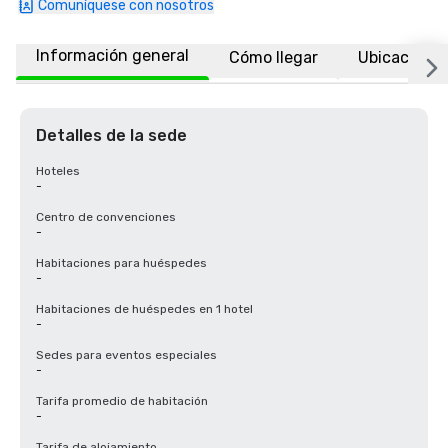
Comuníquese con nosotros
Información general
Cómo llegar
Ubicación
Detalles de la sede
Hoteles
-
Centro de convenciones
-
Habitaciones para huéspedes
-
Habitaciones de huéspedes en 1 hotel
-
Sedes para eventos especiales
-
Tarifa promedio de habitación
-
Tarifa de alojamiento