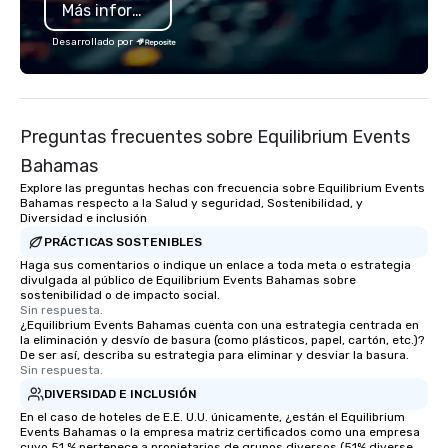
Más información
Desarrollado por
Preguntas frecuentes sobre Equilibrium Events
Bahamas
Explore las preguntas hechas con frecuencia sobre Equilibrium Events
Bahamas respecto a la Salud y seguridad, Sostenibilidad, y
Diversidad e inclusión
PRÁCTICAS SOSTENIBLES
Haga sus comentarios o indique un enlace a toda meta o estrategia
divulgada al público de Equilibrium Events Bahamas sobre
sostenibilidad o de impacto social.
Sin respuesta.
¿Equilibrium Events Bahamas cuenta con una estrategia centrada en
la eliminación y desvío de basura (como plásticos, papel, cartón, etc.)?
De ser así, describa su estrategia para eliminar y desviar la basura.
Sin respuesta.
DIVERSIDAD E INCLUSIÓN
En el caso de hoteles de E.E. U.U. únicamente, ¿están el Equilibrium
Events Bahamas o la empresa matriz certificados como una empresa
cuyo 51 % pertenece a propietarios de grupos diversos (51% diverse