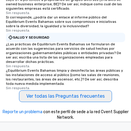
owned business enterprise, BE)? De ser así, indique como cuál de las
siguientes empresas está certificado.
Sin respuesta.
Si corresponde, ¿podría dar un enlace al informe público del
Equilibrium Events Bahamas sobre sus compromisos e iniciativas
sobre la diversidad, la igualdad y la inclusividad?
Sin respuesta.
SALUD Y SEGURIDAD
¿Las prácticas de Equilibrium Events Bahamas se formularon de
acuerdo con las sugerencias para servicios de salud hechas por
organizaciones gubernamentales públicas o entidades privadas? De
ser así, escriba una lista de las organizaciones empleadas para
desarrollar dichas prácticas.
Sin respuesta.
¿Equilibrium Events Bahamas limpia y desinfecta las áreas públicas y
las instalaciones de acceso al público (como las salas de reuniones,
los restaurantes, las áreas de ascensor, etc.)? De ser así, describa
toda nueva medida implementada.
Sin respuesta.
Ver todas las Preguntas frecuentes
Reporte un problema
con este perfil de sede a la red Cvent Supplier
Network.