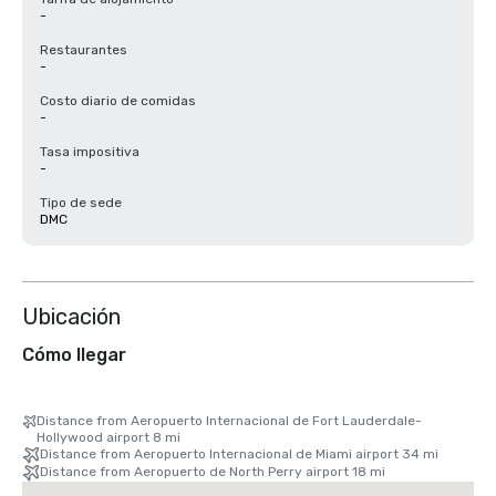
-
Restaurantes
-
Costo diario de comidas
-
Tasa impositiva
-
Tipo de sede
DMC
Ubicación
Cómo llegar
Distance from Aeropuerto Internacional de Fort Lauderdale-
Hollywood airport 8 mi
Distance from Aeropuerto Internacional de Miami airport 34 mi
Distance from Aeropuerto de North Perry airport 18 mi