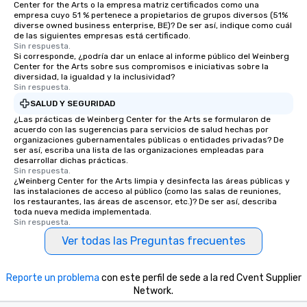
Center for the Arts o la empresa matriz certificados como una
empresa cuyo 51 % pertenece a propietarios de grupos diversos (51%
diverse owned business enterprise, BE)? De ser así, indique como cuál
de las siguientes empresas está certificado.
Sin respuesta.
Si corresponde, ¿podría dar un enlace al informe público del Weinberg
Center for the Arts sobre sus compromisos e iniciativas sobre la
diversidad, la igualdad y la inclusividad?
Sin respuesta.
SALUD Y SEGURIDAD
¿Las prácticas de Weinberg Center for the Arts se formularon de
acuerdo con las sugerencias para servicios de salud hechas por
organizaciones gubernamentales públicas o entidades privadas? De
ser así, escriba una lista de las organizaciones empleadas para
desarrollar dichas prácticas.
Sin respuesta.
¿Weinberg Center for the Arts limpia y desinfecta las áreas públicas y
las instalaciones de acceso al público (como las salas de reuniones,
los restaurantes, las áreas de ascensor, etc.)? De ser así, describa
toda nueva medida implementada.
Sin respuesta.
Ver todas las Preguntas frecuentes
Reporte un problema
con este perfil de sede a la red Cvent Supplier
Network.