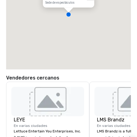
Sede de espectáculos
Vendedores cercanos
LEYE
LMS Brandz
En varias ciudades
En varias ciudades
Lettuce Entertain You Enterprises, Inc.
LMS Brandz is a full-s