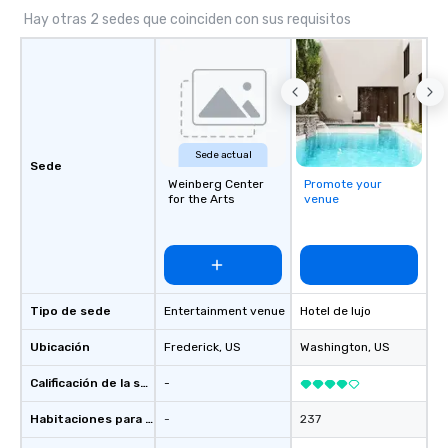
Hay otras 2 sedes que coinciden con sus requisitos
Sede actual
Sede
Weinberg Center
Promote your
for the Arts
venue
Tipo de sede
Entertainment venue
Hotel de lujo
Ubicación
Frederick
, US
Washington
, US
Calificación de la sede
-
Habitaciones para huéspedes
-
237