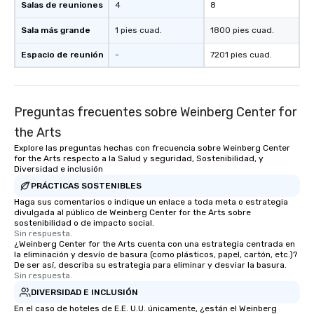
Salas de reuniones
4
8
Sala más grande
1 pies cuad.
1800 pies cuad.
Espacio de reunión
-
7201 pies cuad.
Preguntas frecuentes sobre Weinberg Center for
the Arts
Explore las preguntas hechas con frecuencia sobre Weinberg Center
for the Arts respecto a la Salud y seguridad, Sostenibilidad, y
Diversidad e inclusión
PRÁCTICAS SOSTENIBLES
Haga sus comentarios o indique un enlace a toda meta o estrategia
divulgada al público de Weinberg Center for the Arts sobre
sostenibilidad o de impacto social.
Sin respuesta.
¿Weinberg Center for the Arts cuenta con una estrategia centrada en
la eliminación y desvío de basura (como plásticos, papel, cartón, etc.)?
De ser así, describa su estrategia para eliminar y desviar la basura.
Sin respuesta.
DIVERSIDAD E INCLUSIÓN
En el caso de hoteles de E.E. U.U. únicamente, ¿están el Weinberg