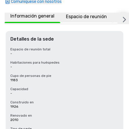
Comuníquese con nosotros
Información general
Espacio de reunión
Ubic
Detalles de la sede
Espacio de reunión total
-
Habitaciones para huéspedes
-
Cupo de personas de pie
1183
Capacidad
-
Construido en
1926
Renovado en
2010
Tipo de sede