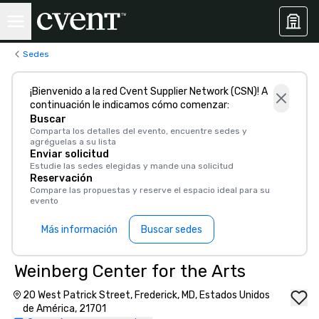
Sedes
¡Bienvenido a la red Cvent Supplier Network (CSN)! A
continuación le indicamos cómo comenzar:
Buscar
Comparta los detalles del evento, encuentre sedes y
agréguelas a su lista
Enviar solicitud
Estudie las sedes elegidas y mande una solicitud
Reservación
Compare las propuestas y reserve el espacio ideal para su
evento
Más información
Buscar sedes
Weinberg Center for the Arts
20 West Patrick Street, Frederick, MD, Estados Unidos
de América, 21701