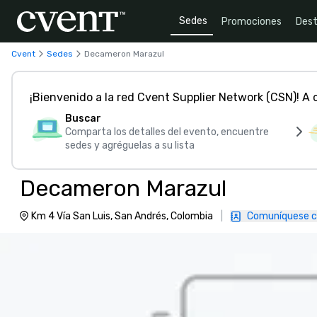
Sedes
Promociones
Dest
Cvent
Sedes
Decameron Marazul
¡Bienvenido a la red Cvent Supplier Network (CSN)! A
Buscar
Comparta los detalles del evento, encuentre
sedes y agréguelas a su lista
Decameron Marazul
Km 4 Vía San Luis, San Andrés, Colombia
|
Comuníquese c