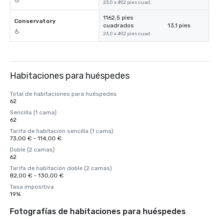
23,0 x 49,2 pies cuad.
1162,5 pies
Conservatory
cuadrados
13,1 pies
23,0 x 49,2 pies cuad.
Habitaciones para huéspedes
Total de habitaciones para huéspedes
62
Sencilla (1 cama)
62
Tarifa de habitación sencilla (1 cama)
73,00 € - 114,00 €
Doble (2 camas)
62
Tarifa de habitación doble (2 camas)
82,00 € - 130,00 €
Tasa impositiva
19%
Fotografías de habitaciones para huéspedes