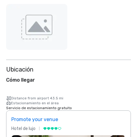
Ubicación
Cómo llegar
Distance from airport 43.5 mi
Estacionamiento en el área
Servicio de estacionamiento gratuito
Promote your venue
Prom
Hotel de lujo
Hotel 