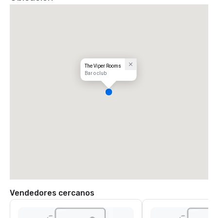
The Viper Rooms
Bar o club
Vendedores cercanos