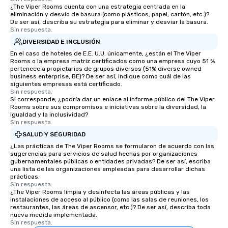
¿The Viper Rooms cuenta con una estrategia centrada en la
eliminación y desvío de basura (como plásticos, papel, cartón, etc.)?
De ser así, describa su estrategia para eliminar y desviar la basura.
Sin respuesta.
DIVERSIDAD E INCLUSIÓN
En el caso de hoteles de E.E. U.U. únicamente, ¿están el The Viper
Rooms o la empresa matriz certificados como una empresa cuyo 51 %
pertenece a propietarios de grupos diversos (51% diverse owned
business enterprise, BE)? De ser así, indique como cuál de las
siguientes empresas está certificado.
Sin respuesta.
Si corresponde, ¿podría dar un enlace al informe público del The Viper
Rooms sobre sus compromisos e iniciativas sobre la diversidad, la
igualdad y la inclusividad?
Sin respuesta.
SALUD Y SEGURIDAD
¿Las prácticas de The Viper Rooms se formularon de acuerdo con las
sugerencias para servicios de salud hechas por organizaciones
gubernamentales públicas o entidades privadas? De ser así, escriba
una lista de las organizaciones empleadas para desarrollar dichas
prácticas.
Sin respuesta.
¿The Viper Rooms limpia y desinfecta las áreas públicas y las
instalaciones de acceso al público (como las salas de reuniones, los
restaurantes, las áreas de ascensor, etc.)? De ser así, describa toda
nueva medida implementada.
Sin respuesta.