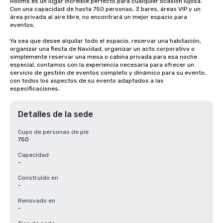
Rooms es un lugar increíble perfecto para cualquier ocasión lujosa. 
Con una capacidad de hasta 750 personas, 3 bares, áreas VIP y un 
área privada al aire libre, no encontrará un mejor espacio para 
eventos.

Ya sea que desee alquilar todo el espacio, reservar una habitación, 
organizar una fiesta de Navidad, organizar un acto corporativo o 
simplemente reservar una mesa o cabina privada para esa noche 
especial, contamos con la experiencia necesaria para ofrecer un 
servicio de gestión de eventos completo y dinámico para su evento, 
con todos los aspectos de su evento adaptados a las 
especificaciones.
Detalles de la sede
Cupo de personas de pie
750
Capacidad
-
Construido en
-
Renovado en
-