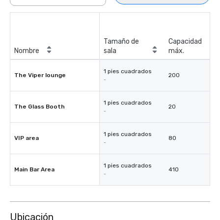
Tamaño de
Capacidad
Nombre
sala
máx.
1 pies cuadrados
The Viper lounge
200
-
1 pies cuadrados
The Glass Booth
20
-
1 pies cuadrados
VIP area
80
-
1 pies cuadrados
Main Bar Area
410
-
Ubicación