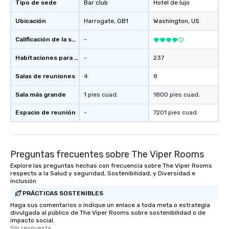
Tipo de sede
Bar club
Hotel de lujo
Ubicación
Harrogate
, GB1
Washington
, US
Calificación de la sede
-
Habitaciones para huéspedes
-
237
Salas de reuniones
4
8
Sala más grande
1 pies cuad.
1800 pies cuad.
Espacio de reunión
-
7201 pies cuad.
Preguntas frecuentes sobre The Viper Rooms
Explore las preguntas hechas con frecuencia sobre The Viper Rooms
respecto a la Salud y seguridad, Sostenibilidad, y Diversidad e
inclusión
PRÁCTICAS SOSTENIBLES
Haga sus comentarios o indique un enlace a toda meta o estrategia
divulgada al público de The Viper Rooms sobre sostenibilidad o de
impacto social.
Sin respuesta.