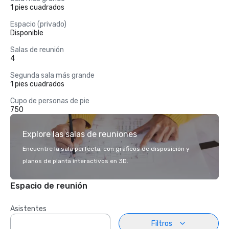
1 pies cuadrados
Espacio (privado)
Disponible
Salas de reunión
4
Segunda sala más grande
1 pies cuadrados
Cupo de personas de pie
750
Explore las salas de reuniones
Encuentre la sala perfecta, con gráficos de disposición y
planos de planta interactivos en 3D.
Espacio de reunión
Asistentes
Filtros