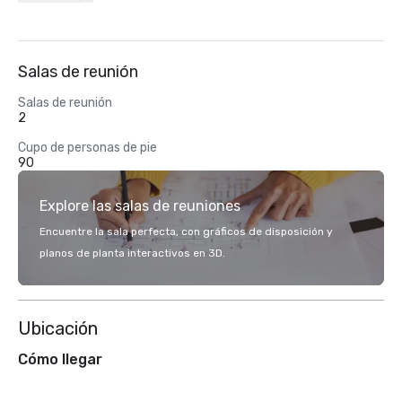
Salas de reunión
Salas de reunión
2
Cupo de personas de pie
90
Explore las salas de reuniones
Encuentre la sala perfecta, con gráficos de disposición y
planos de planta interactivos en 3D.
Ubicación
Cómo llegar