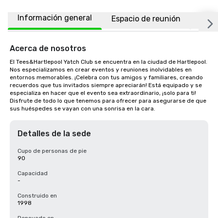
Información general
Espacio de reunión
Ubic
Acerca de nosotros
El Tees&Hartlepool Yatch Club se encuentra en la ciudad de Hartlepool. 
Nos especializamos en crear eventos y reuniones inolvidables en 
entornos memorables. ¡Celebra con tus amigos y familiares, creando 
recuerdos que tus invitados siempre apreciarán! Está equipado y se 
especializa en hacer que el evento sea extraordinario, ¡solo para ti! 
Disfrute de todo lo que tenemos para ofrecer para asegurarse de que 
sus huéspedes se vayan con una sonrisa en la cara.
Detalles de la sede
Cupo de personas de pie
90
Capacidad
-
Construido en
1998