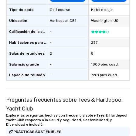
Tipo de sede
Golf course
Hotel de lujo
Ubicación
Hartlepool
, GB1
Washington
, US
Calificación de la sede
-
Habitaciones para huéspedes
-
237
Salas de reuniones
2
8
Sala más grande
-
1800 pies cuad.
Espacio de reunión
-
7201 pies cuad.
Preguntas frecuentes sobre Tees & Hartlepool
Yacht Club
Explore las preguntas hechas con frecuencia sobre Tees & Hartlepool
Yacht Club respecto a la Salud y seguridad, Sostenibilidad, y
Diversidad e inclusión
PRÁCTICAS SOSTENIBLES