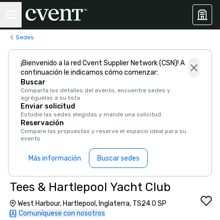
Sedes
¡Bienvenido a la red Cvent Supplier Network (CSN)! A
continuación le indicamos cómo comenzar:
Buscar
Comparta los detalles del evento, encuentre sedes y
agréguelas a su lista
Enviar solicitud
Estudie las sedes elegidas y mande una solicitud
Reservación
Compare las propuestas y reserve el espacio ideal para su
evento
Más información
Buscar sedes
Tees & Hartlepool Yacht Club
West Harbour, Hartlepool, Inglaterra, TS24 0 SP
Comuníquese con nosotros