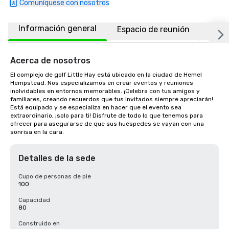
Comuníquese con nosotros
Información general
Espacio de reunión
Ubic
Acerca de nosotros
El complejo de golf Little Hay está ubicado en la ciudad de Hemel 
Hempstead. Nos especializamos en crear eventos y reuniones 
inolvidables en entornos memorables. ¡Celebra con tus amigos y 
familiares, creando recuerdos que tus invitados siempre apreciarán! 
Está equipado y se especializa en hacer que el evento sea 
extraordinario, ¡solo para ti! Disfrute de todo lo que tenemos para 
ofrecer para asegurarse de que sus huéspedes se vayan con una 
sonrisa en la cara.
Detalles de la sede
Cupo de personas de pie
100
Capacidad
80
Construido en