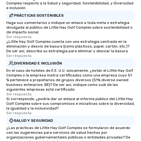
Complex respecto a la Salud y seguridad, Sostenibilidad, y Diversidad
e inclusión
PRÁCTICAS SOSTENIBLES
Haga sus comentarios o indique un enlace a toda meta o estrategia
divulgada al público de Little Hay Golf Complex sobre sostenibilidad o
de impacto social.
Sin respuesta.
¿Little Hay Golf Complex cuenta con una estrategia centrada en la
eliminación y desvío de basura (como plásticos, papel, cartón, etc.)?
De ser así, describa su estrategia para eliminar y desviar la basura.
Sin respuesta.
DIVERSIDAD E INCLUSIÓN
En el caso de hoteles de E.E. U.U. únicamente, ¿están el Little Hay Golf
Complex o la empresa matriz certificados como una empresa cuyo 51
% pertenece a propietarios de grupos diversos (51% diverse owned
business enterprise, BE)? De ser así, indique como cuál de las
siguientes empresas está certificado.
Sin respuesta.
Si corresponde, ¿podría dar un enlace al informe público del Little Hay
Golf Complex sobre sus compromisos e iniciativas sobre la diversidad,
la igualdad y la inclusividad?
Sin respuesta.
SALUD Y SEGURIDAD
¿Las prácticas de Little Hay Golf Complex se formularon de acuerdo
con las sugerencias para servicios de salud hechas por
organizaciones gubernamentales públicas o entidades privadas? De