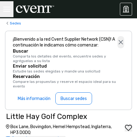
Sedes
¡Bienvenido a la red Cvent Supplier Network (CSN)! A
continuación le indicamos cómo comenzar:
Buscar
Comparta los detalles del evento, encuentre sedes y
agréguelas a su lista
Enviar solicitud
Estudie las sedes elegidas y mande una solicitud
Reservación
Compare las propuestas y reserve el espacio ideal para su
evento
Más información
Buscar sedes
Little Hay Golf Complex
Box Lane, Bovingdon, Hemel Hempstead, Inglaterra,
HP3 DODQ