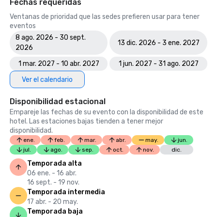
Fechas requeridas
Ventanas de prioridad que las sedes prefieren usar para tener
eventos
8 ago. 2026 - 30 sept.
13 dic. 2026 - 3 ene. 2027
2026
1 mar. 2027 - 10 abr. 2027
1 jun. 2027 - 31 ago. 2027
Ver el calendario
Disponibilidad estacional
Empareje las fechas de su evento con la disponibilidad de este
hotel. Las estaciones bajas tienden a tener mejor
disponibilidad.
ene.
feb.
mar.
abr.
may.
jun.
jul.
ago.
sep.
oct.
nov.
dic.
Temporada alta
06 ene. - 16 abr.
16 sept. - 19 nov.
Temporada intermedia
17 abr. - 20 may.
Temporada baja