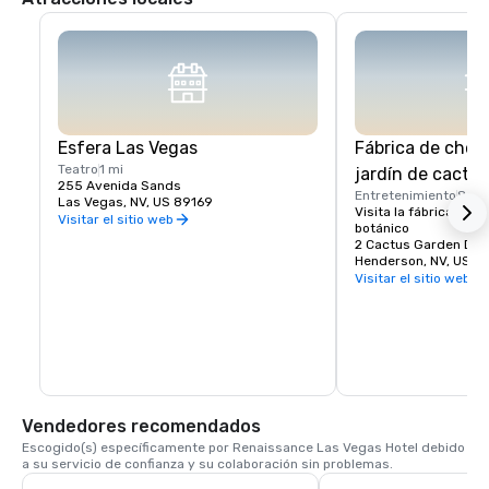
Esfera Las Vegas
Fábrica de choco
Teatro
1 mi
jardín de cactus
255 Avenida Sands
Entretenimiento
8 mi
Las Vegas, NV, US 89169
Visita la fábrica de ch
Visitar el sitio web
botánico
2 Cactus Garden Dr.
Henderson, NV, US 8
Visitar el sitio web
Vendedores recomendados
Escogido(s) específicamente por Renaissance Las Vegas Hotel debido 
a su servicio de confianza y su colaboración sin problemas.