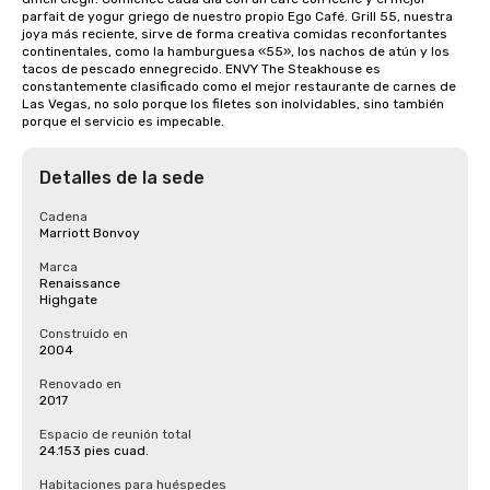
parfait de yogur griego de nuestro propio Ego Café. Grill 55, nuestra 
joya más reciente, sirve de forma creativa comidas reconfortantes 
continentales, como la hamburguesa «55», los nachos de atún y los 
tacos de pescado ennegrecido. ENVY The Steakhouse es 
constantemente clasificado como el mejor restaurante de carnes de 
Las Vegas, no solo porque los filetes son inolvidables, sino también 
porque el servicio es impecable.
Detalles de la sede
Cadena
Marriott Bonvoy
Marca
Renaissance
Highgate
Construido en
2004
Renovado en
2017
Espacio de reunión total
24.153 pies cuad.
Habitaciones para huéspedes