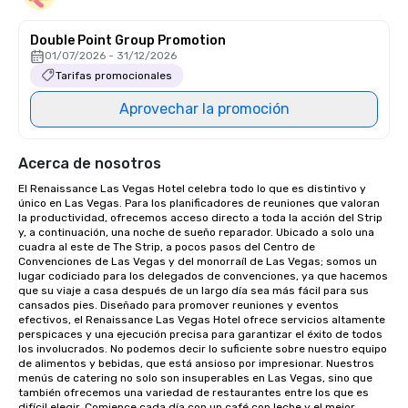
Double Point Group Promotion
01/07/2026 - 31/12/2026
Tarifas promocionales
Aprovechar la promoción
Acerca de nosotros
El Renaissance Las Vegas Hotel celebra todo lo que es distintivo y 
único en Las Vegas. Para los planificadores de reuniones que valoran 
la productividad, ofrecemos acceso directo a toda la acción del Strip 
y, a continuación, una noche de sueño reparador. Ubicado a solo una 
cuadra al este de The Strip, a pocos pasos del Centro de 
Convenciones de Las Vegas y del monorraíl de Las Vegas; somos un 
lugar codiciado para los delegados de convenciones, ya que hacemos 
que su viaje a casa después de un largo día sea más fácil para sus 
cansados pies. Diseñado para promover reuniones y eventos 
efectivos, el Renaissance Las Vegas Hotel ofrece servicios altamente 
perspicaces y una ejecución precisa para garantizar el éxito de todos 
los involucrados. No podemos decir lo suficiente sobre nuestro equipo 
de alimentos y bebidas, que está ansioso por impresionar. Nuestros 
menús de catering no solo son insuperables en Las Vegas, sino que 
también ofrecemos una variedad de restaurantes entre los que es 
difícil elegir. Comience cada día con un café con leche y el mejor 