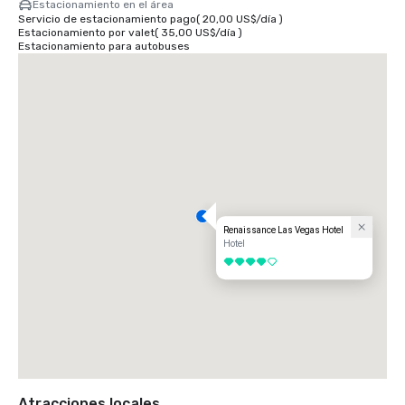
Estacionamiento en el área
Servicio de estacionamiento pago
(
20,00 US$
/
día
)
Estacionamiento por valet
(
35,00 US$
/
día
)
Estacionamiento para autobuses
Renaissance Las Vegas Hotel
Hotel
4 de 5
Atracciones locales