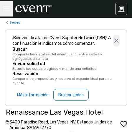
Sedes
¡Bienvenido a la red Cvent Supplier Network (CSN)! A
continuación le indicamos cómo comenzar:
Buscar
Comparta los detalles del evento, encuentre sedes y
agréguelas a su lista
Enviar solicitud
Estudie las sedes elegidas y mande una solicitud
Reservación
Compare las propuestas y reserve el espacio ideal para su
evento
Más información
Buscar sedes
Renaissance Las Vegas Hotel
3400 Paradise Road, Las Vegas, NV, Estados Unidos de
América, 89169-2770