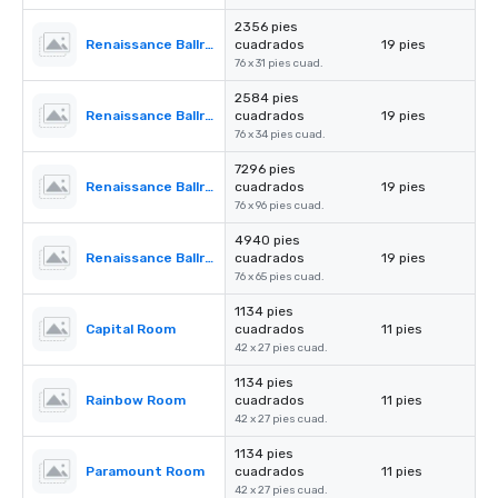
2356 pies
Renaissance Ballroom - Section ll
cuadrados
19 pies
76 x 31 pies cuad.
2584 pies
Renaissance Ballroom - Section lll
cuadrados
19 pies
76 x 34 pies cuad.
7296 pies
Renaissance Ballroom - Section I & II
cuadrados
19 pies
76 x 96 pies cuad.
4940 pies
Renaissance Ballroom - Section II & III
cuadrados
19 pies
76 x 65 pies cuad.
1134 pies
Capital Room
cuadrados
11 pies
42 x 27 pies cuad.
1134 pies
Rainbow Room
cuadrados
11 pies
42 x 27 pies cuad.
1134 pies
Paramount Room
cuadrados
11 pies
42 x 27 pies cuad.