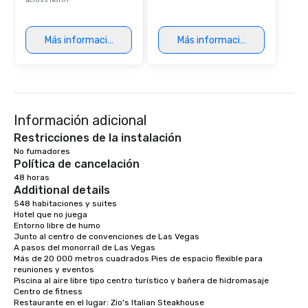
across North
Más información
Más información
Información adicional
Restricciones de la instalación
No fumadores 
Política de cancelación
48 horas
Additional details
548 habitaciones y suites

Hotel que no juega

Entorno libre de humo

Junto al centro de convenciones de Las Vegas

A pasos del monorraíl de Las Vegas

Más de 20 000 metros cuadrados Pies de espacio flexible para 
reuniones y eventos

Piscina al aire libre tipo centro turístico y bañera de hidromasaje

Centro de fitness

Restaurante en el lugar: Zio's Italian Steakhouse 
