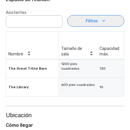
Asistentes
Filtros
Tamaño de
Capacidad
Nombre
sala
máx.
1200 pies
The Great Tithe Barn
cuadrados
130
-
600 pies cuadrados
The Library
10
-
Ubicación
Cómo llegar