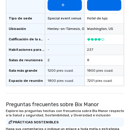
Tipo de sede
Special event venue
Hotel de lujo
Ubicación
Henley-on-Támesis
, GB1
Washington
, US
Calificación de la sede
-
Habitaciones para huéspedes
-
237
Salas de reuniones
2
8
Sala más grande
1200 pies cuad.
1800 pies cuad.
Espacio de reunión
1800 pies cuad.
7201 pies cuad.
Preguntas frecuentes sobre Bix Manor
Explore las preguntas hechas con frecuencia sobre Bix Manor respecto
a la Salud y seguridad, Sostenibilidad, y Diversidad e inclusión
PRÁCTICAS SOSTENIBLES
Haga sus comentarios o indique un enlace a toda meta o estrategia