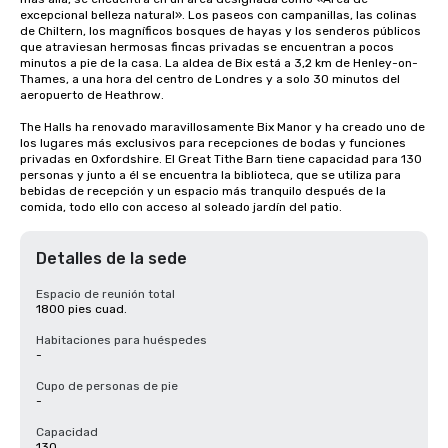
excepcional belleza natural». Los paseos con campanillas, las colinas 
de Chiltern, los magníficos bosques de hayas y los senderos públicos 
que atraviesan hermosas fincas privadas se encuentran a pocos 
minutos a pie de la casa. La aldea de Bix está a 3,2 km de Henley-on-
Thames, a una hora del centro de Londres y a solo 30 minutos del 
aeropuerto de Heathrow.

The Halls ha renovado maravillosamente Bix Manor y ha creado uno de 
los lugares más exclusivos para recepciones de bodas y funciones 
privadas en Oxfordshire. El Great Tithe Barn tiene capacidad para 130 
personas y junto a él se encuentra la biblioteca, que se utiliza para 
bebidas de recepción y un espacio más tranquilo después de la 
comida, todo ello con acceso al soleado jardín del patio.
Detalles de la sede
Espacio de reunión total
1800 pies cuad.
Habitaciones para huéspedes
-
Cupo de personas de pie
-
Capacidad
130