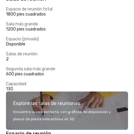
Espacio de reunión total
1800 pies cuadrados
Sala más grande
1200 pies cuadrados
Espacio (privado)
Disponible
Salas de reunión
2
Segunda sala más grande
600 pies cuadrados
Capacidad
130
Explore las salas de reuniones
Encuentre la sala perfecta, con gráficos de disposición y
planos de planta interactivos en 3D.
Espacio de reunión