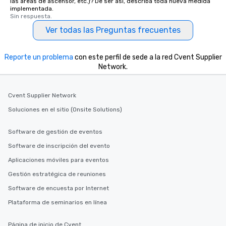
las áreas de ascensor, etc.)? De ser así, describa toda nueva medida
implementada.
Sin respuesta.
Ver todas las Preguntas frecuentes
Reporte un problema
con este perfil de sede a la red Cvent Supplier
Network.
Cvent Supplier Network
Soluciones en el sitio (Onsite Solutions)
Software de gestión de eventos
Software de inscripción del evento
Aplicaciones móviles para eventos
Gestión estratégica de reuniones
Software de encuesta por Internet
Plataforma de seminarios en línea
Página de inicio de Cvent