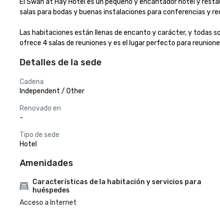
El Swan at Hay Hotel es un pequeño y encantador hotel y resta
salas para bodas y buenas instalaciones para conferencias y re
Las habitaciones están llenas de encanto y carácter, y todas s
ofrece 4 salas de reuniones y es el lugar perfecto para reunione
Detalles de la sede
Cadena
Independent / Other
Renovado en
-
Tipo de sede
Hotel
Amenidades
Características de la habitación y servicios para
huéspedes
Acceso a Internet