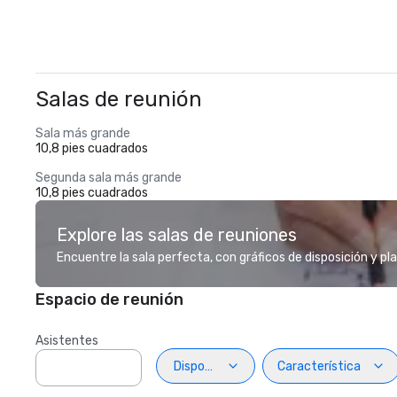
Salas de reunión
Sala más grande
10,8 pies cuadrados
Segunda sala más grande
10,8 pies cuadrados
Explore las salas de reuniones
Encuentre la sala perfecta, con gráficos de disposición y pl
Espacio de reunión
Asistentes
Disposiciön
Característica