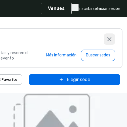
Venues
Inscribirse
Iniciar sesión
tas y reserve el
Más información
Buscar sedes
u evento
Elegir sede
Favorite