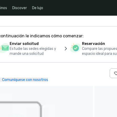
inos
Discover
De lujo
 continuación le indicamos cómo comenzar:
Enviar solicitud
Reservación
Estudie las sedes elegidas y
Compare las propues
mande una solicitud
espacio ideal para s
Comuníquese con nosotros