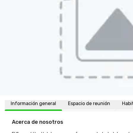
Información general
Espacio de reunión
Habi
Acerca de nosotros