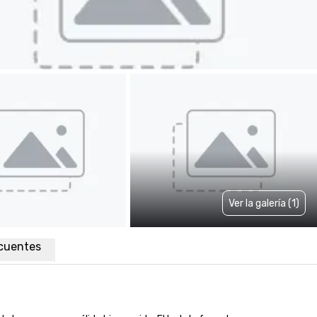
Ver la galería (1)
cuentes