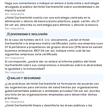
Haga sus comentarios o indique un enlace a toda meta o estrategia
divulgada al público de Hotel Gartnerkofel sobre sostenibilidad o de
impacto social.
Sin respuesta.
¿Hotel Gartnerkofel cuenta con una estrategia centrada en la
eliminación y desvío de basura (como plásticos, papel, cartón, etc.)?
De ser así, describa su estrategia para eliminar y desviar la basura.
Sin respuesta.
DIVERSIDAD E INCLUSIÓN
En el caso de hoteles de E.E. U.U. únicamente, ¿están el Hotel
Gartnerkofel o la empresa matriz certificados como una empresa cuyo
51 % pertenece a propietarios de grupos diversos (51% diverse owned
business enterprise, BE)? De ser así, indique como cuál de las
siguientes empresas está certificado.
Sin respuesta.
Si corresponde, ¿podría dar un enlace al informe público del Hotel
Gartnerkofel sobre sus compromisos e iniciativas sobre la diversidad,
la igualdad y la inclusividad?
Sin respuesta.
SALUD Y SEGURIDAD
¿Las prácticas de Hotel Gartnerkofel se formularon de acuerdo con
las sugerencias para servicios de salud hechas por organizaciones
gubernamentales públicas o entidades privadas? De ser así, escriba
una lista de las organizaciones empleadas para desarrollar dichas
prácticas.
Sin respuesta.
¿Hotel Gartnerkofel limpia y desinfecta las áreas públicas y las