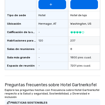
Tipo de sede
Hotel
Hotel de lujo
Ubicación
Hermagor
, AT
Washington
, US
Calificación de la sede
-
Habitaciones para huéspedes
120
237
Salas de reuniones
-
8
Sala más grande
-
1800 pies cuad.
Espacio de reunión
-
7201 pies cuad.
Preguntas frecuentes sobre Hotel Gartnerkofel
Explore las preguntas hechas con frecuencia sobre Hotel Gartnerkofel
respecto a la Salud y seguridad, Sostenibilidad, y Diversidad e
inclusión
PRÁCTICAS SOSTENIBLES