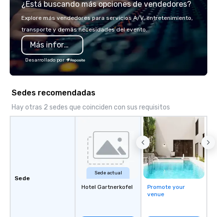
¿Está buscando más opciones de vendedores?
world's fastest-growi
or walk away with a pr
Explore más vendedores para servicios A/V, entretenimiento,
innovation playbook, S
transporte y demás necesidades del evento.
programming that is 
Más información
substantive, and uniqu
the Valley. Ideal for g
Desarrollado por
Fully customizable by 
seniority, and objectiv
Sedes recomendadas
Hay otras 2 sedes que coinciden con sus requisitos
Sede actual
Sede
Hotel Gartnerkofel
Promote your
venue