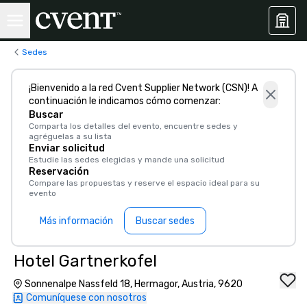
Sedes
¡Bienvenido a la red Cvent Supplier Network (CSN)! A
continuación le indicamos cómo comenzar:
Buscar
Comparta los detalles del evento, encuentre sedes y
agréguelas a su lista
Enviar solicitud
Estudie las sedes elegidas y mande una solicitud
Reservación
Compare las propuestas y reserve el espacio ideal para su
evento
Más información
Buscar sedes
Hotel Gartnerkofel
Sonnenalpe Nassfeld 18, Hermagor, Austria, 9620
Comuníquese con nosotros