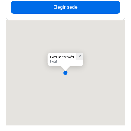
Elegir sede
Hotel Gartnerkofel
Hotel