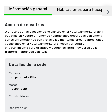
Información general
Habitaciones para huéspede
Acerca de nosotros
Disfrute de unas vacaciones relajantes en el Hotel Gartnerkofel de 4 
estrellas en Nassfeld. Tenemos habitaciones decoradas con amor y 
suites ultramodernas con vistas a las montañas circundantes. Unas 
vacaciones en el Hotel Gartnerkofel ofrecen variedad y 
entretenimiento para grandes y pequeños. Está muy cerca de la 
frontera montañosa con Italia.
Detalles de la sede
Cadena
Independent / Other
Marca
Independent
Construido en
-
Renovado en
-