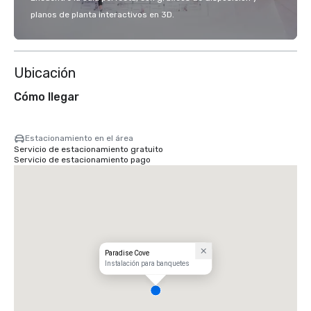
planos de planta interactivos en 3D.
Ubicación
Cómo llegar
Estacionamiento en el área
Servicio de estacionamiento gratuito
Servicio de estacionamiento pago
Paradise Cove
Instalación para banquetes