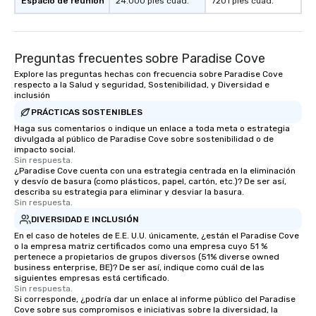
Espacio de reunión
24.000 pies cuad.
7201 pies cuad.
Preguntas frecuentes sobre Paradise Cove
Explore las preguntas hechas con frecuencia sobre Paradise Cove
respecto a la Salud y seguridad, Sostenibilidad, y Diversidad e
inclusión
PRÁCTICAS SOSTENIBLES
Haga sus comentarios o indique un enlace a toda meta o estrategia
divulgada al público de Paradise Cove sobre sostenibilidad o de
impacto social.
Sin respuesta.
¿Paradise Cove cuenta con una estrategia centrada en la eliminación
y desvío de basura (como plásticos, papel, cartón, etc.)? De ser así,
describa su estrategia para eliminar y desviar la basura.
Sin respuesta.
DIVERSIDAD E INCLUSIÓN
En el caso de hoteles de E.E. U.U. únicamente, ¿están el Paradise Cove
o la empresa matriz certificados como una empresa cuyo 51 %
pertenece a propietarios de grupos diversos (51% diverse owned
business enterprise, BE)? De ser así, indique como cuál de las
siguientes empresas está certificado.
Sin respuesta.
Si corresponde, ¿podría dar un enlace al informe público del Paradise
Cove sobre sus compromisos e iniciativas sobre la diversidad, la