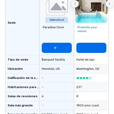
Sede actual
Sede
Paradise Cove
Promote your
venue
Tipo de sede
Banquet facility
Hotel de lujo
Ubicación
Honolulú
, US
Washington
, US
Calificación de la sede
-
Habitaciones para huéspedes
-
237
Salas de reuniones
6
8
Sala más grande
-
1800 pies cuad.