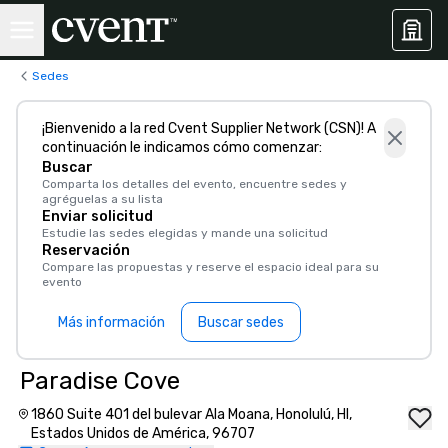
Sedes
¡Bienvenido a la red Cvent Supplier Network (CSN)! A
continuación le indicamos cómo comenzar:
Buscar
Comparta los detalles del evento, encuentre sedes y
agréguelas a su lista
Enviar solicitud
Estudie las sedes elegidas y mande una solicitud
Reservación
Compare las propuestas y reserve el espacio ideal para su
evento
Más información
Buscar sedes
Paradise Cove
1860 Suite 401 del bulevar Ala Moana, Honolulú, HI,
Estados Unidos de América, 96707