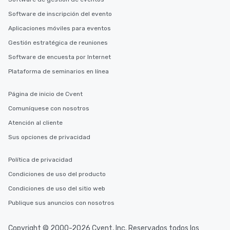
Software de inscripción del evento
Aplicaciones móviles para eventos
Gestión estratégica de reuniones
Software de encuesta por Internet
Plataforma de seminarios en línea
Página de inicio de Cvent
Comuníquese con nosotros
Atención al cliente
Sus opciones de privacidad
Política de privacidad
Condiciones de uso del producto
Condiciones de uso del sitio web
Publique sus anuncios con nosotros
Copyright © 2000-2026 Cvent, Inc. Reservados todos los