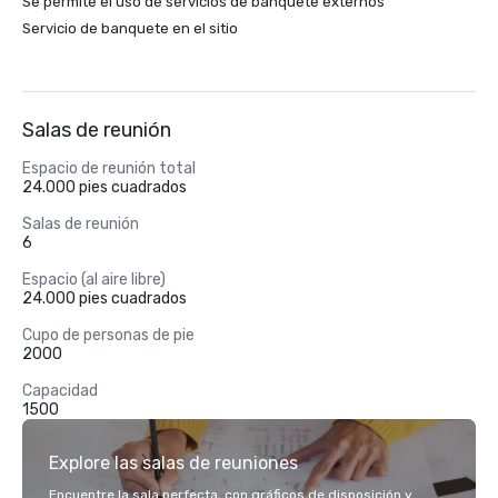
Se permite el uso de servicios de banquete externos
Servicio de banquete en el sitio
Salas de reunión
Espacio de reunión total
24.000 pies cuadrados
Salas de reunión
6
Espacio (al aire libre)
24.000 pies cuadrados
Cupo de personas de pie
2000
Capacidad
1500
Explore las salas de reuniones
Encuentre la sala perfecta, con gráficos de disposición y