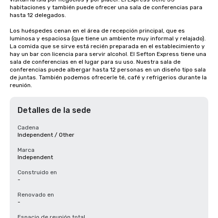
habitaciones y también puede ofrecer una sala de conferencias para 
hasta 12 delegados.

Los huéspedes cenan en el área de recepción principal, que es 
luminosa y espaciosa (que tiene un ambiente muy informal y relajado). 
La comida que se sirve está recién preparada en el establecimiento y 
hay un bar con licencia para servir alcohol. El Sefton Express tiene una 
sala de conferencias en el lugar para su uso. Nuestra sala de 
conferencias puede albergar hasta 12 personas en un diseño tipo sala 
de juntas. También podemos ofrecerle té, café y refrigerios durante la 
reunión.
Detalles de la sede
Cadena
Independent / Other
Marca
Independent
Construido en
-
Renovado en
-
Espacio de reunión total