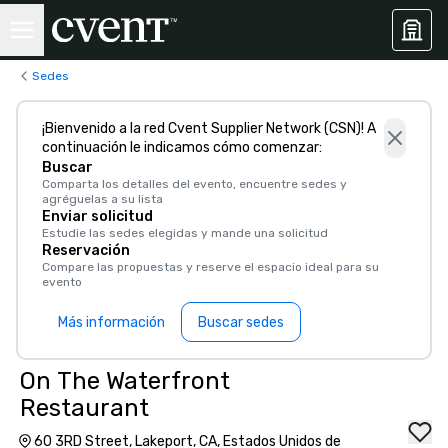
Sedes
¡Bienvenido a la red Cvent Supplier Network (CSN)! A
continuación le indicamos cómo comenzar:
Buscar
Comparta los detalles del evento, encuentre sedes y
agréguelas a su lista
Enviar solicitud
Estudie las sedes elegidas y mande una solicitud
Reservación
Compare las propuestas y reserve el espacio ideal para su
evento
Más información
Buscar sedes
On The Waterfront
Restaurant
60 3RD Street, Lakeport, CA, Estados Unidos de