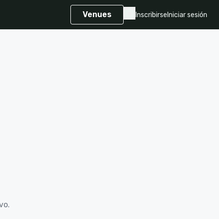
Venues
Inscribirse
Iniciar sesión
vo.