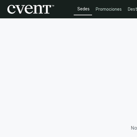
Sedes
Promociones
Dest
No