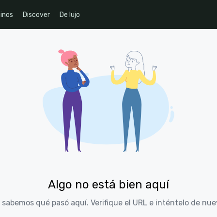
inos
Discover
De lujo
Algo no está bien aquí
 sabemos qué pasó aquí. Verifique el URL e inténtelo de nue