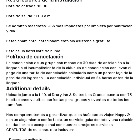
Hora de entrada: 15:00 

Hora de salida: 11:00 a.m. 

Se admiten mascotas: 35$ más impuestos por limpieza por habitación 
y día. 

Estacionamiento: estacionamiento sin asistencia gratuito

Este es un hotel libre de humo.
Política de cancelación
La cancelación de un grupo con menos de 30 días de antelación a la 
llegada o el incumplimiento de la cláusula de cancelación conllevan el 
pago de una tarifa de cancelación calculada como un porcentaje de la 
pérdida de ingresos. La cancelación individual es 24 horas antes de la 
llegada.
Additional details
Ubicado junto a la I-10, el Drury Inn & Suites Las Cruces cuenta con 73 
habitaciones y suites, perfectas para grupos y eventos de todos los 
tamaños.

Nos comprometemos a garantizar que los huéspedes viajen Happy® 
con un alojamiento confortable, un servicio galardonado y una relación 
calidad-precio excepcional con nuestros mejores servicios 
GRATUITOS de su clase, que incluyen: 

- Desayuno caliente
