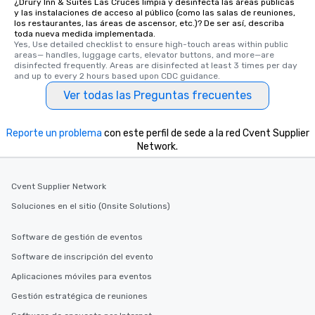
¿Drury Inn & Suites Las Cruces limpia y desinfecta las áreas públicas
y las instalaciones de acceso al público (como las salas de reuniones,
los restaurantes, las áreas de ascensor, etc.)? De ser así, describa
toda nueva medida implementada.
Yes, Use detailed checklist to ensure high-touch areas within public 
areas— handles, luggage carts, elevator buttons, and more—are 
disinfected frequently. Areas are disinfected at least 3 times per day 
and up to every 2 hours based upon CDC guidance.
Ver todas las Preguntas frecuentes
Reporte un problema
con este perfil de sede a la red Cvent Supplier
Network.
Cvent Supplier Network
Soluciones en el sitio (Onsite Solutions)
Software de gestión de eventos
Software de inscripción del evento
Aplicaciones móviles para eventos
Gestión estratégica de reuniones