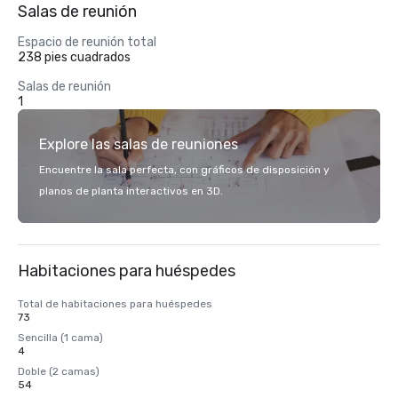
Salas de reunión
Espacio de reunión total
238 pies cuadrados
Salas de reunión
1
Explore las salas de reuniones
Encuentre la sala perfecta, con gráficos de disposición y
planos de planta interactivos en 3D.
Habitaciones para huéspedes
Total de habitaciones para huéspedes
73
Sencilla (1 cama)
4
Doble (2 camas)
54