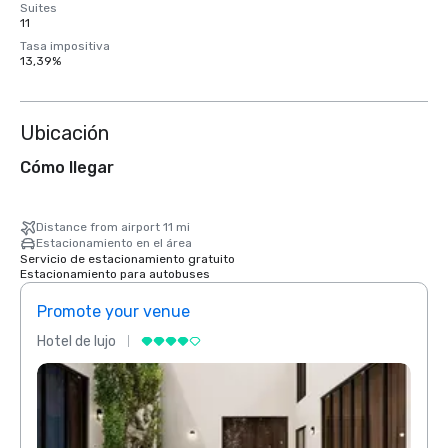
Suites
11
Tasa impositiva
13,39%
Ubicación
Cómo llegar
Distance from airport 11 mi
Estacionamiento en el área
Servicio de estacionamiento gratuito
Estacionamiento para autobuses
Promote your venue
Prom
Hotel de lujo
Hotel 