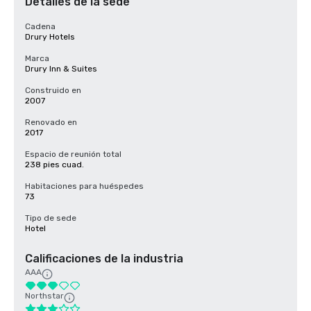
Detalles de la sede
Cadena
Drury Hotels
Marca
Drury Inn & Suites
Construido en
2007
Renovado en
2017
Espacio de reunión total
238 pies cuad.
Habitaciones para huéspedes
73
Tipo de sede
Hotel
Calificaciones de la industria
AAA
Northstar