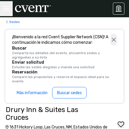
Sedes
¡Bienvenido a la red Cvent Supplier Network (CSN)! A
continuación le indicamos cómo comenzar:
Buscar
Comparta los detalles del evento, encuentre sedes y
agréguelas a su lista
Enviar solicitud
Estudie las sedes elegidas y mande una solicitud
Reservación
Compare las propuestas y reserve el espacio ideal para su
evento
Más información
Buscar sedes
Drury Inn & Suites Las
Cruces
1631 Hickory Loop, Las Cruces, NM, Estados Unidos de