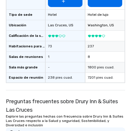
Tipo de sede
Hotel
Hotel de lujo
Ubicación
Las Cruces
, US
Washington
, US
Calificación de la sede
Habitaciones para huéspedes
73
237
Salas de reuniones
1
8
Sala más grande
-
1800 pies cuad.
Espacio de reunión
238 pies cuad.
7201 pies cuad.
Preguntas frecuentes sobre Drury Inn & Suites
Las Cruces
Explore las preguntas hechas con frecuencia sobre Drury Inn & Suites
Las Cruces respecto a la Salud y seguridad, Sostenibilidad, y
Diversidad e inclusión