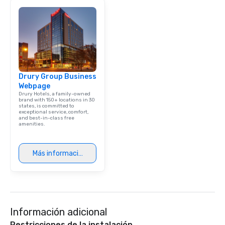
Drury Group Business
Webpage
Drury Hotels, a family-owned
brand with 150+ locations in 30
states, is committed to
exceptional service, comfort,
and best-in-class free
amenities.
Más información
Información adicional
Restricciones de la instalación