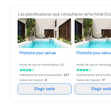
Los planificadores que consultaron el/la Hotel En
Promote your venue
Promote your venu
Hotel de lujo en
Washington
, DC
Hotel de lujo en
Washing
Habitaciones para huéspedes
:
237
Habitaciones para hué
Salas de reunión
:
8
Salas de reunión
:
17
Elegir sede
Elegir sed