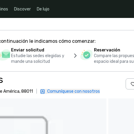
inos
Discover
De lujo
 continuación le indicamos cómo comenzar:
Enviar solicitud
Reservación
Estudie las sedes elegidas y
Compare las propues
mande una solicitud
espacio ideal para s
s
de América, 88011
|
Comuníquese con nosotros