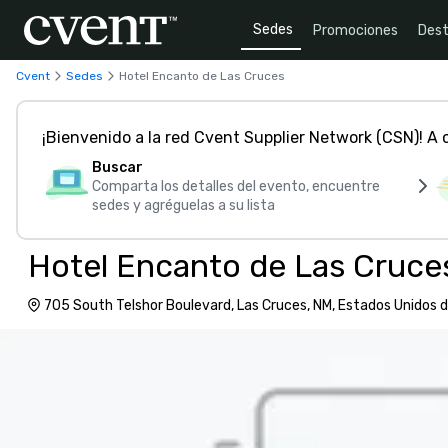
Sedes
Promociones
Dest
Cvent
Sedes
Hotel Encanto de Las Cruces
¡Bienvenido a la red Cvent Supplier Network (CSN)! A
Buscar
Comparta los detalles del evento, encuentre
sedes y agréguelas a su lista
Hotel Encanto de Las Cruce
705 South Telshor Boulevard, Las Cruces, NM, Estados Unidos 