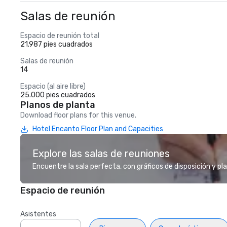
Salas de reunión
Espacio de reunión total
21.987 pies cuadrados
Salas de reunión
14
Espacio (al aire libre)
25.000 pies cuadrados
Planos de planta
Download floor plans for this venue.
Hotel Encanto Floor Plan and Capacities
Explore las salas de reuniones
Encuentre la sala perfecta, con gráficos de disposición y pl
Espacio de reunión
Asistentes