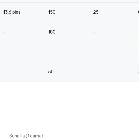
13,6 pies
150
25
-
180
-
-
-
-
-
50
-
Sencilla (1 cama)