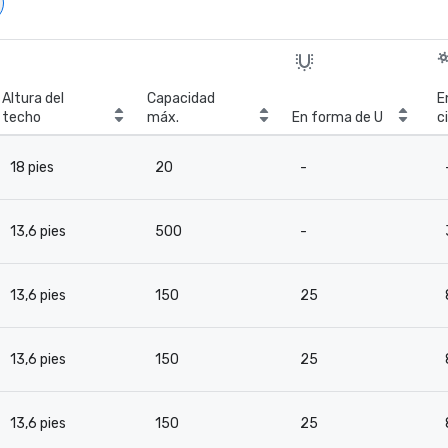
Altura del
Capacidad
E
techo
máx.
En forma de U
c
18 pies
20
-
13,6 pies
500
-
13,6 pies
150
25
13,6 pies
150
25
13,6 pies
150
25