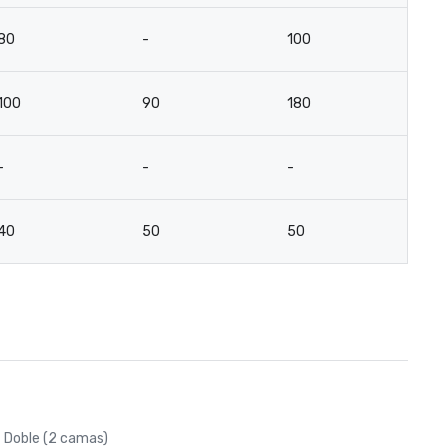
80
-
100
7
100
90
180
8
-
-
-
-
40
50
50
3
Doble (2 camas)