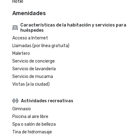
Hotel
Amenidades
Características de la habitación y servicios para
huéspedes
Acceso a Internet
Llamadas (por línea gratuita)
Maletero
Servicio de concierge
Servicio de lavandería
Servicio de mucama
Vistas (a la ciudad)
Actividades recreativas
Gimnasio
Piscina al aire libre
Spa o salón de belleza
Tina de hidromasaje