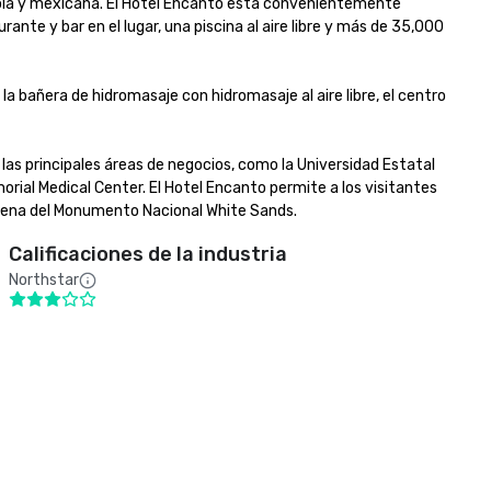
añola y mexicana. El Hotel Encanto está convenientemente 
nte y bar en el lugar, una piscina al aire libre y más de 35,000 
 bañera de hidromasaje con hidromasaje al aire libre, el centro 
las principales áreas de negocios, como la Universidad Estatal 
morial Medical Center. El Hotel Encanto permite a los visitantes 
arena del Monumento Nacional White Sands.
Calificaciones de la industria
Northstar