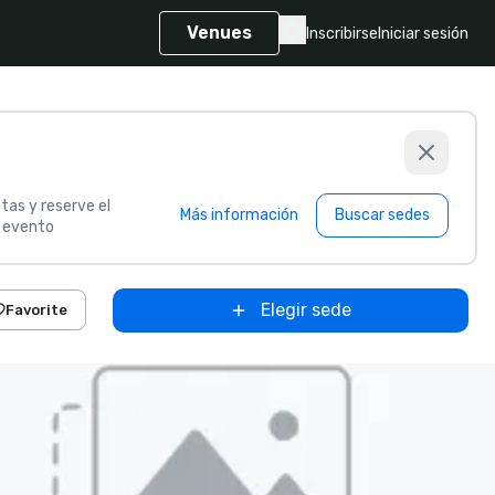
Venues
Inscribirse
Iniciar sesión
tas y reserve el
Más información
Buscar sedes
u evento
Elegir sede
Favorite