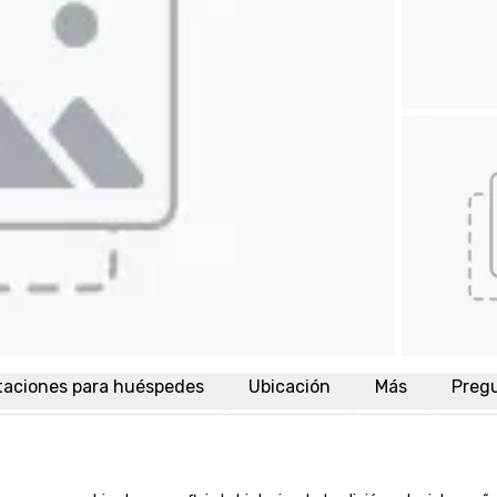
taciones para huéspedes
Ubicación
Más
Preg