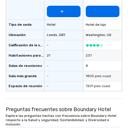
communication beyond the event
itself.
Tipo de sede
Hotel
Hotel de lujo
Ubicación
Leeds
, GB1
Washington
, US
Calificación de la sede
-
Habitaciones para huéspedes
21
237
Salas de reuniones
-
8
Sala más grande
-
1800 pies cuad.
Espacio de reunión
-
7201 pies cuad.
Preguntas frecuentes sobre Boundary Hotel
Explore las preguntas hechas con frecuencia sobre Boundary Hotel
respecto a la Salud y seguridad, Sostenibilidad, y Diversidad e
inclusión