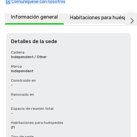
Comuníquese con nosotros
Información general
Habitaciones para huéspede
Detalles de la sede
Cadena
Independent / Other
Marca
Independent
Construido en
-
Renovado en
-
Espacio de reunión total
-
Habitaciones para huéspedes
21
Tipo de sede