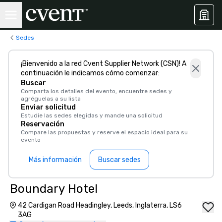
Sedes
¡Bienvenido a la red Cvent Supplier Network (CSN)! A
continuación le indicamos cómo comenzar:
Buscar
Comparta los detalles del evento, encuentre sedes y
agréguelas a su lista
Enviar solicitud
Estudie las sedes elegidas y mande una solicitud
Reservación
Compare las propuestas y reserve el espacio ideal para su
evento
Más información
Buscar sedes
Boundary Hotel
42 Cardigan Road Headingley, Leeds, Inglaterra, LS6
3AG