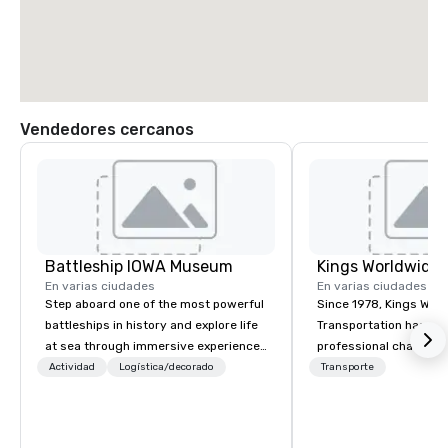
Vendedores cercanos
Battleship IOWA Museum
En varias ciudades
En varias ciudades
Step aboard one of the most powerful
Since 1978, Kings Wor
battleships in history and explore life
Transportation has deli
at sea through immersive experiences
professional chauffeu
designed for all ages. From self-
transportation solutio
Actividad
Logística/decorado
Transporte
guided tours and scavenger hunts
travelers and meeting
with Vicky the Dog to exclusive crew-
worldwide. Headquart
led journeys through restricted areas,
Oklahoma City, OK we 