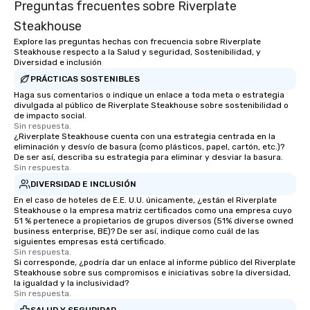
Preguntas frecuentes sobre Riverplate
Steakhouse
Explore las preguntas hechas con frecuencia sobre Riverplate
Steakhouse respecto a la Salud y seguridad, Sostenibilidad, y
Diversidad e inclusión
PRÁCTICAS SOSTENIBLES
Haga sus comentarios o indique un enlace a toda meta o estrategia
divulgada al público de Riverplate Steakhouse sobre sostenibilidad o
de impacto social.
Sin respuesta.
¿Riverplate Steakhouse cuenta con una estrategia centrada en la
eliminación y desvío de basura (como plásticos, papel, cartón, etc.)?
De ser así, describa su estrategia para eliminar y desviar la basura.
Sin respuesta.
DIVERSIDAD E INCLUSIÓN
En el caso de hoteles de E.E. U.U. únicamente, ¿están el Riverplate
Steakhouse o la empresa matriz certificados como una empresa cuyo
51 % pertenece a propietarios de grupos diversos (51% diverse owned
business enterprise, BE)? De ser así, indique como cuál de las
siguientes empresas está certificado.
Sin respuesta.
Si corresponde, ¿podría dar un enlace al informe público del Riverplate
Steakhouse sobre sus compromisos e iniciativas sobre la diversidad,
la igualdad y la inclusividad?
Sin respuesta.
SALUD Y SEGURIDAD