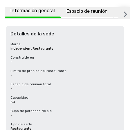
Información general
Espacio de reunión
Ubic
Detalles de la sede
Marca
Independent Restaurants
Construido en
-
Límite de precios del restaurante
-
Espacio de reunión total
-
Capacidad
50
Cupo de personas de pie
-
Tipo de sede
Restaurante