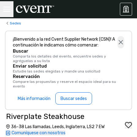
Sedes
¡Bienvenido a la red Cvent Supplier Network (CSN)! A
continuación le indicamos cómo comenzar:
Buscar
Comparta los detalles del evento, encuentre sedes y
agréguelas a su lista
Enviar solicitud
Estudie las sedes elegidas y mande una solicitud
Reservación
Compare las propuestas y reserve el espacio ideal para su
evento
Más información
Buscar sedes
Riverplate Steakhouse
36-38 Las llamadas, Leeds, Inglaterra, LS2 7 EW
Comuníquese con nosotros