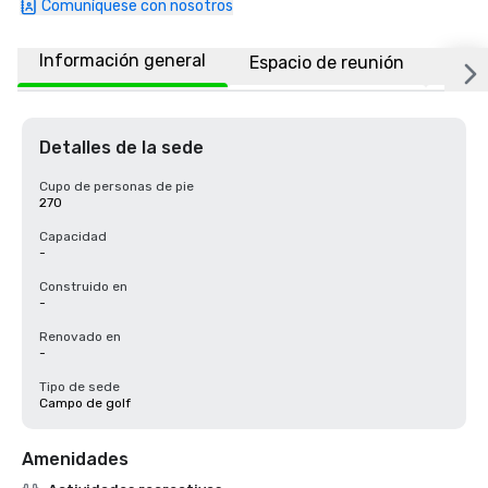
Comuníquese con nosotros
Información general
Espacio de reunión
Ubic
Detalles de la sede
Cupo de personas de pie
270
Capacidad
-
Construido en
-
Renovado en
-
Tipo de sede
Campo de golf
Amenidades