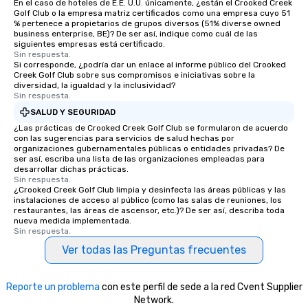
En el caso de hoteles de E.E. U.U. únicamente, ¿están el Crooked Creek
Golf Club o la empresa matriz certificados como una empresa cuyo 51
% pertenece a propietarios de grupos diversos (51% diverse owned
business enterprise, BE)? De ser así, indique como cuál de las
siguientes empresas está certificado.
Sin respuesta.
Si corresponde, ¿podría dar un enlace al informe público del Crooked
Creek Golf Club sobre sus compromisos e iniciativas sobre la
diversidad, la igualdad y la inclusividad?
Sin respuesta.
SALUD Y SEGURIDAD
¿Las prácticas de Crooked Creek Golf Club se formularon de acuerdo
con las sugerencias para servicios de salud hechas por
organizaciones gubernamentales públicas o entidades privadas? De
ser así, escriba una lista de las organizaciones empleadas para
desarrollar dichas prácticas.
Sin respuesta.
¿Crooked Creek Golf Club limpia y desinfecta las áreas públicas y las
instalaciones de acceso al público (como las salas de reuniones, los
restaurantes, las áreas de ascensor, etc.)? De ser así, describa toda
nueva medida implementada.
Sin respuesta.
Ver todas las Preguntas frecuentes
Reporte un problema
con este perfil de sede a la red Cvent Supplier
Network.