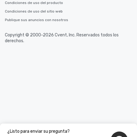
Condiciones de uso del producto
Condiciones de uso del sitio web
Publique sus anuncios con nosotros
Copyright © 2000-2026 Cvent, Inc. Reservados todos los
derechos.
¿Listo para enviar su pregunta?