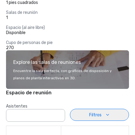
1 pies cuadrados
Salas de reunión
1
Espacio (al aire libre)
Disponible
Cupo de personas de pie
270
Explore las salas de reuniones
Encuentre la sala perfecta, con gráficos de disposición y
planos de planta interactivos en 3D.
Espacio de reunión
Asistentes
Filtros