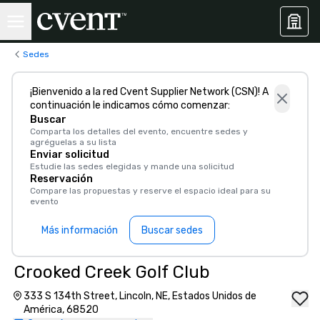
Sedes
¡Bienvenido a la red Cvent Supplier Network (CSN)! A
continuación le indicamos cómo comenzar:
Buscar
Comparta los detalles del evento, encuentre sedes y
agréguelas a su lista
Enviar solicitud
Estudie las sedes elegidas y mande una solicitud
Reservación
Compare las propuestas y reserve el espacio ideal para su
evento
Más información
Buscar sedes
Crooked Creek Golf Club
333 S 134th Street, Lincoln, NE, Estados Unidos de
América, 68520