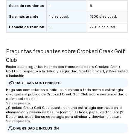
Salas de reuniones
1
8
Sala más grande
1 pies cuad.
1800 pies cuad.
Espacio de reunión
-
7201 pies cuad.
Preguntas frecuentes sobre Crooked Creek Golf
Club
Explore las preguntas hechas con frecuencia sobre Crooked Creek
Golf Club respecto a la Salud y seguridad, Sostenibilidad, y Diversidad
e inclusión
PRÁCTICAS SOSTENIBLES
Haga sus comentarios o indique un enlace a toda meta o estrategia
divulgada al público de Crooked Creek Golf Club sobre sostenibilidad o
de impacto social.
Sin respuesta.
¿Crooked Creek Golf Club cuenta con una estrategia centrada en la
eliminación y desvío de basura (como plásticos, papel, cartón, etc.)?
De ser así, describa su estrategia para eliminar y desviar la basura.
Sin respuesta.
DIVERSIDAD E INCLUSIÓN