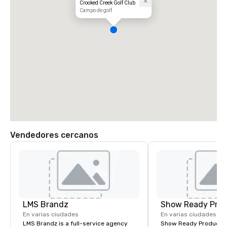
Crooked Creek Golf Club
Campo de golf
Vendedores cercanos
LMS Brandz
Show Ready Prod
En varias ciudades
En varias ciudades
LMS Brandz is a full-service agency
Show Ready Production