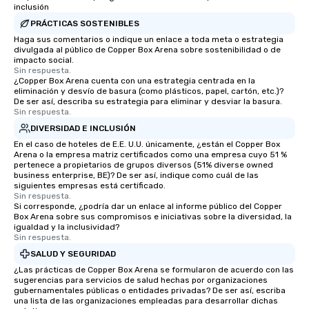
inclusión
PRÁCTICAS SOSTENIBLES
Haga sus comentarios o indique un enlace a toda meta o estrategia
divulgada al público de Copper Box Arena sobre sostenibilidad o de
impacto social.
Sin respuesta.
¿Copper Box Arena cuenta con una estrategia centrada en la
eliminación y desvío de basura (como plásticos, papel, cartón, etc.)?
De ser así, describa su estrategia para eliminar y desviar la basura.
Sin respuesta.
DIVERSIDAD E INCLUSIÓN
En el caso de hoteles de E.E. U.U. únicamente, ¿están el Copper Box
Arena o la empresa matriz certificados como una empresa cuyo 51 %
pertenece a propietarios de grupos diversos (51% diverse owned
business enterprise, BE)? De ser así, indique como cuál de las
siguientes empresas está certificado.
Sin respuesta.
Si corresponde, ¿podría dar un enlace al informe público del Copper
Box Arena sobre sus compromisos e iniciativas sobre la diversidad, la
igualdad y la inclusividad?
Sin respuesta.
SALUD Y SEGURIDAD
¿Las prácticas de Copper Box Arena se formularon de acuerdo con las
sugerencias para servicios de salud hechas por organizaciones
gubernamentales públicas o entidades privadas? De ser así, escriba
una lista de las organizaciones empleadas para desarrollar dichas