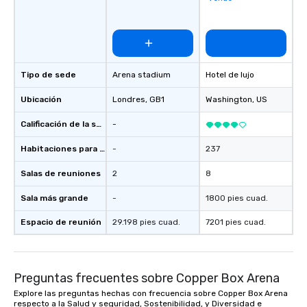
Tipo de sede
Arena stadium
Hotel de lujo
Ubicación
Londres
, GB1
Washington
, US
Calificación de la sede
-
Habitaciones para huéspedes
-
237
Salas de reuniones
2
8
Sala más grande
-
1800 pies cuad.
Espacio de reunión
29.198 pies cuad.
7201 pies cuad.
Preguntas frecuentes sobre Copper Box Arena
Explore las preguntas hechas con frecuencia sobre Copper Box Arena
respecto a la Salud y seguridad, Sostenibilidad, y Diversidad e