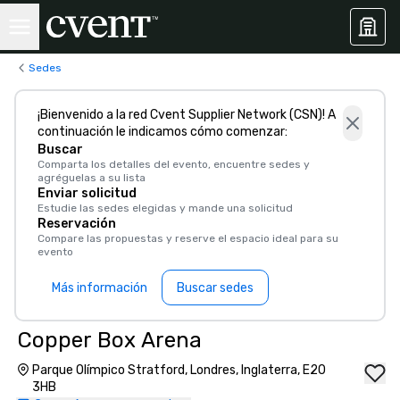
Sedes
¡Bienvenido a la red Cvent Supplier Network (CSN)! A
continuación le indicamos cómo comenzar:
Buscar
Comparta los detalles del evento, encuentre sedes y
agréguelas a su lista
Enviar solicitud
Estudie las sedes elegidas y mande una solicitud
Reservación
Compare las propuestas y reserve el espacio ideal para su
evento
Más información
Buscar sedes
Copper Box Arena
Parque Olímpico Stratford, Londres, Inglaterra, E20
3HB