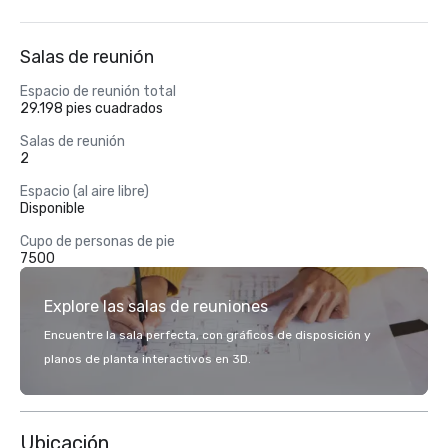
Salas de reunión
Espacio de reunión total
29.198 pies cuadrados
Salas de reunión
2
Espacio (al aire libre)
Disponible
Cupo de personas de pie
7500
Explore las salas de reuniones
Encuentre la sala perfecta, con gráficos de disposición y
planos de planta interactivos en 3D.
Ubicación