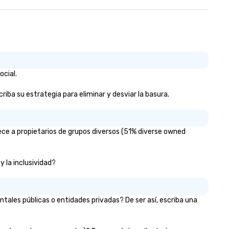
ocial.
riba su estrategia para eliminar y desviar la basura.
ece a propietarios de grupos diversos (51% diverse owned
y la inclusividad?
tales públicas o entidades privadas? De ser así, escriba una