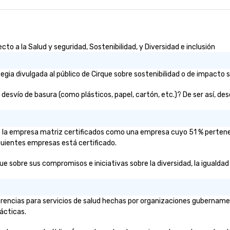
o a la Salud y seguridad, Sostenibilidad, y Diversidad e inclusión
ia divulgada al público de Cirque sobre sostenibilidad o de impacto s
esvío de basura (como plásticos, papel, cartón, etc.)? De ser así, desc
e o la empresa matriz certificados como una empresa cuyo 51 % perten
iguientes empresas está certificado.
ue sobre sus compromisos e iniciativas sobre la diversidad, la igualdad 
rencias para servicios de salud hechas por organizaciones gubernamen
ácticas.