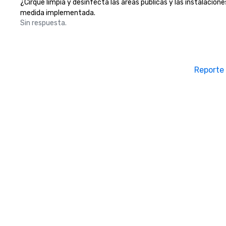
¿Cirque limpia y desinfecta las áreas públicas y las instalacione
medida implementada.
Sin respuesta.
Reporte