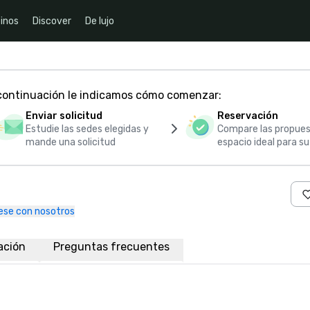
inos
Discover
De lujo
 continuación le indicamos cómo comenzar:
Enviar solicitud
Reservación
Estudie las sedes elegidas y
Compare las propues
mande una solicitud
espacio ideal para s
se con nosotros
ación
Preguntas frecuentes