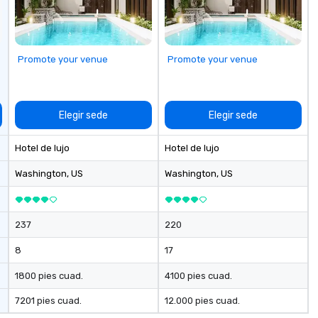
Promote your venue
Promote your venue
Elegir sede
Elegir sede
Hotel de lujo
Hotel de lujo
Washington
, US
Washington
, US
237
220
8
17
1800 pies cuad.
4100 pies cuad.
7201 pies cuad.
12.000 pies cuad.