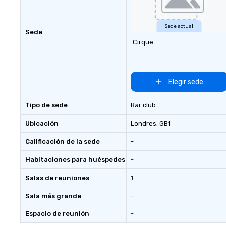
Sede actual
Sede
Cirque
Elegir sede
Tipo de sede
Bar club
Ubicación
Londres
, GB1
Calificación de la sede
-
Habitaciones para huéspedes
-
Salas de reuniones
1
Sala más grande
-
Espacio de reunión
-