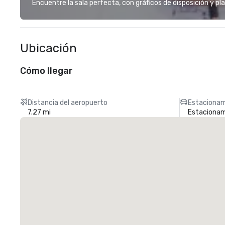
Encuentre la sala perfecta, con gráficos de disposición y pl
Ubicación
Cómo llegar
Distancia del aeropuerto
Estacionam
7.27 mi
Estacionami