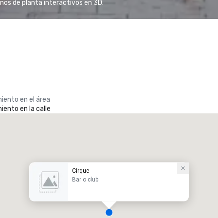
anos de planta interactivos en 3D.
iento en el área
ento en la calle
Cirque
Bar o club