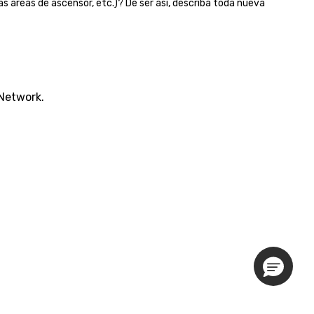
las áreas de ascensor, etc.)? De ser así, describa toda nueva
 Network.