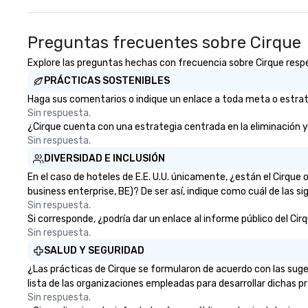
Preguntas frecuentes sobre Cirque
Explore las preguntas hechas con frecuencia sobre Cirque respect
PRÁCTICAS SOSTENIBLES
Haga sus comentarios o indique un enlace a toda meta o estrateg
Sin respuesta.
¿Cirque cuenta con una estrategia centrada en la eliminación y d
Sin respuesta.
DIVERSIDAD E INCLUSIÓN
En el caso de hoteles de E.E. U.U. únicamente, ¿están el Cirqu
business enterprise, BE)? De ser así, indique como cuál de las s
Sin respuesta.
Si corresponde, ¿podría dar un enlace al informe público del Cirq
Sin respuesta.
SALUD Y SEGURIDAD
¿Las prácticas de Cirque se formularon de acuerdo con las suge
lista de las organizaciones empleadas para desarrollar dichas pr
Sin respuesta.