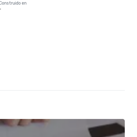
Construido en
-