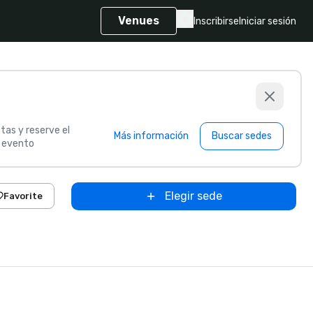
Venues
Inscribirse
Iniciar sesión
tas y reserve el
Más información
Buscar sedes
u evento
Elegir sede
Favorite