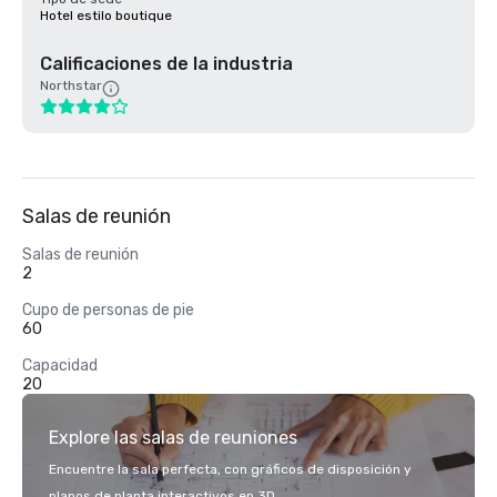
Hotel estilo boutique
Calificaciones de la industria
Northstar
Salas de reunión
Salas de reunión
2
Cupo de personas de pie
60
Capacidad
20
Explore las salas de reuniones
Encuentre la sala perfecta, con gráficos de disposición y
planos de planta interactivos en 3D.