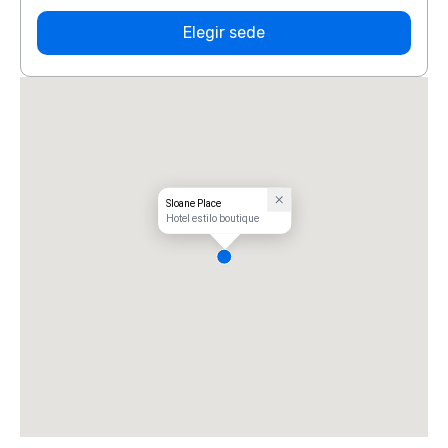
Elegir sede
Sloane Place
Hotel estilo boutique