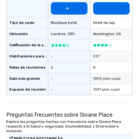
Tipo de sede
Boutique hotel
Hotel de lujo
Ubicación
Londres
, GB1
Washington
, US
Calificación de la sede
Habitaciones para huéspedes
-
237
Salas de reuniones
2
8
Sala más grande
-
1800 pies cuad.
Espacio de reunión
-
7201 pies cuad.
Preguntas frecuentes sobre Sloane Place
Explore las preguntas hechas con frecuencia sobre Sloane Place
respecto a la Salud y seguridad, Sostenibilidad, y Diversidad e
inclusión
PRÁCTICAS SOSTENIBLES