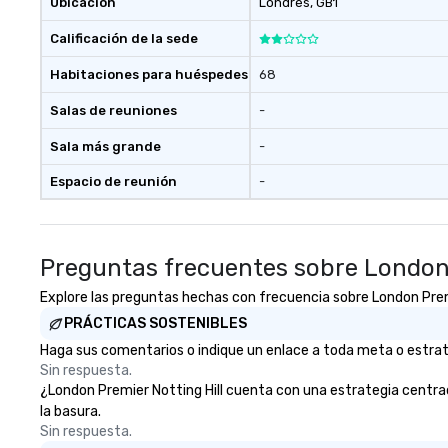
Ubicación
Londres
, GB1
Calificación de la sede
Habitaciones para huéspedes
68
Salas de reuniones
-
Sala más grande
-
Espacio de reunión
-
Preguntas frecuentes sobre London 
Explore las preguntas hechas con frecuencia sobre London Premier
PRÁCTICAS SOSTENIBLES
Haga sus comentarios o indique un enlace a toda meta o estrateg
Sin respuesta.
¿London Premier Notting Hill cuenta con una estrategia centrada 
la basura.
Sin respuesta.