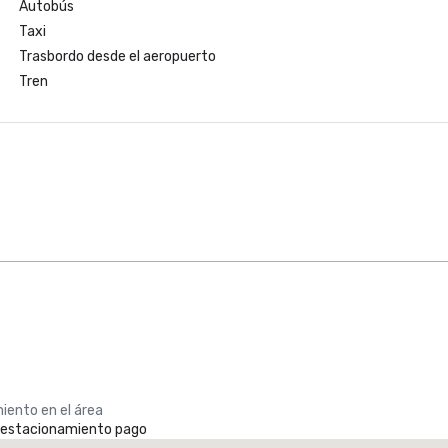
Autobús
Taxi
Trasbordo desde el aeropuerto
Tren
iento en el área
e estacionamiento pago