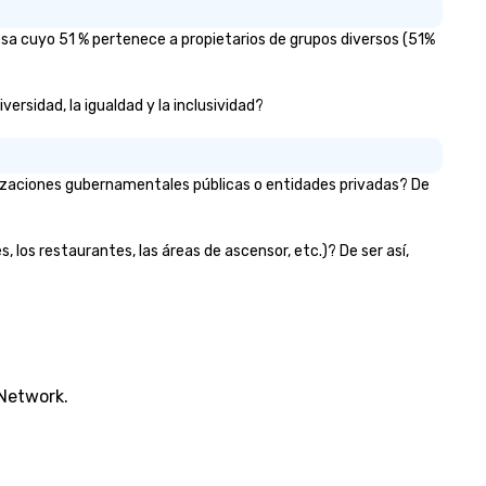
esa cuyo 51 % pertenece a propietarios de grupos diversos (51%
ersidad, la igualdad y la inclusividad?
anizaciones gubernamentales públicas o entidades privadas? De
, los restaurantes, las áreas de ascensor, etc.)? De ser así,
 Network.