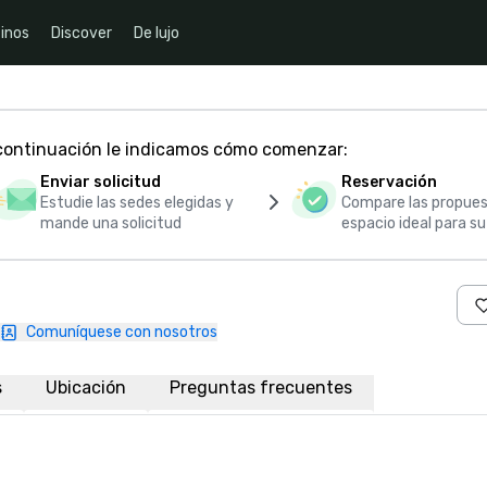
inos
Discover
De lujo
 continuación le indicamos cómo comenzar:
Enviar solicitud
Reservación
Estudie las sedes elegidas y
Compare las propues
mande una solicitud
espacio ideal para s
Comuníquese con nosotros
s
Ubicación
Preguntas frecuentes