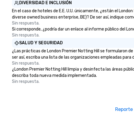
DIVERSIDAD E INCLUSIÓN
En el caso de hoteles de E.E. U.U. únicamente, ¿están el Londo
diverse owned business enterprise, BE)? De ser así, indique com
Sin respuesta.
Si corresponde, ¿podría dar un enlace al informe público del Lond
Sin respuesta.
SALUD Y SEGURIDAD
¿Las prácticas de London Premier Notting Hill se formularon d
ser así, escriba una lista de las organizaciones empleadas para d
Sin respuesta.
¿London Premier Notting Hill limpia y desinfecta las áreas públic
describa toda nueva medida implementada.
Sin respuesta.
Reporte