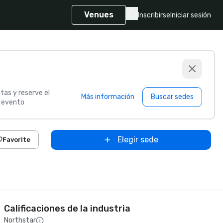
Venues
Inscribirse
Iniciar sesión
tas y reserve el
Más información
Buscar sedes
u evento
Elegir sede
Favorite
Calificaciones de la industria
Northstar