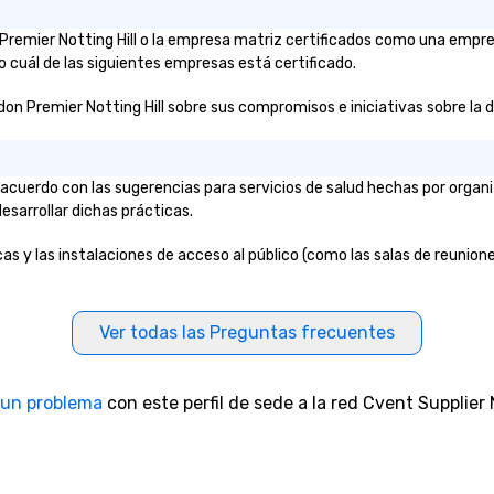
n Premier Notting Hill o la empresa matriz certificados como una empr
o cuál de las siguientes empresas está certificado.
on Premier Notting Hill sobre sus compromisos e iniciativas sobre la div
e acuerdo con las sugerencias para servicios de salud hechas por org
esarrollar dichas prácticas.
as y las instalaciones de acceso al público (como las salas de reuniones
Ver todas las Preguntas frecuentes
 un problema
con este perfil de sede a la red Cvent Supplier