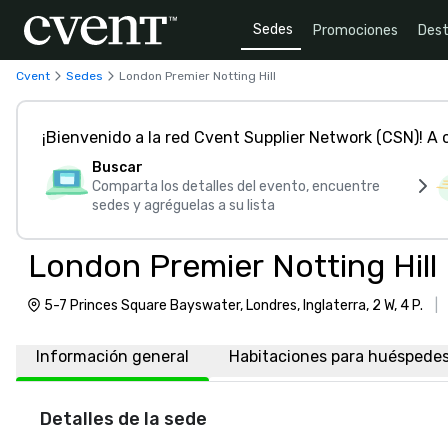
Sedes
Promociones
Dest
Cvent
Sedes
London Premier Notting Hill
¡Bienvenido a la red Cvent Supplier Network (CSN)! A
Buscar
Comparta los detalles del evento, encuentre
sedes y agréguelas a su lista
London Premier Notting Hill
5-7 Princes Square Bayswater, Londres, Inglaterra, 2 W, 4 P.
|
Información general
Habitaciones para huéspede
Detalles de la sede