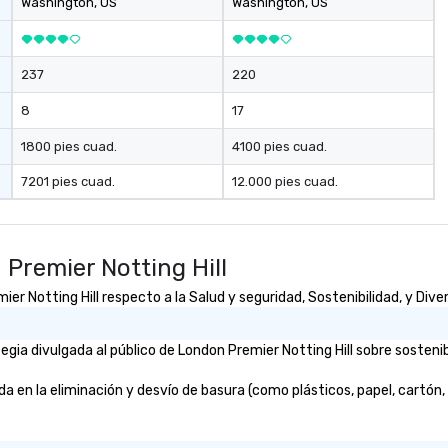
Washington
, US
Washington
, US
237
220
8
17
1800 pies cuad.
4100 pies cuad.
7201 pies cuad.
12.000 pies cuad.
Premier Notting Hill
 Notting Hill respecto a la Salud y seguridad, Sostenibilidad, y Diver
ia divulgada al público de London Premier Notting Hill sobre sostenibi
en la eliminación y desvío de basura (como plásticos, papel, cartón, e