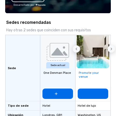
Desarrollado por
Sedes recomendadas
Hay otras 2 sedes que coinciden con sus requisitos
Sede actual
Sede
One Denman Place
Promote your
venue
Tipo de sede
Hotel
Hotel de lujo
Ubicación
Londres
, GB1
Washington
, US