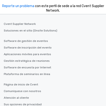
Reporte un problema
con este perfil de sede a la red Cvent Supplier
Network.
Cvent Supplier Network
Soluciones en el sitio (Onsite Solutions)
Software de gestión de eventos
Software de inscripción del evento
Aplicaciones móviles para eventos
Gestión estratégica de reuniones
Software de encuesta por Internet
Plataforma de seminarios en línea
Página de inicio de Cvent
Comuníquese con nosotros
Atención al cliente
Sus opciones de privacidad