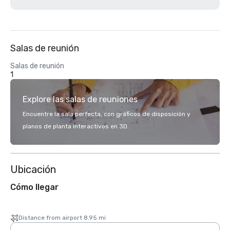
Salas de reunión
Salas de reunión
1
Explore las salas de reuniones
Encuentre la sala perfecta, con gráficos de disposición y
planos de planta interactivos en 3D.
Ubicación
Cómo llegar
Distance from airport 8.95 mi