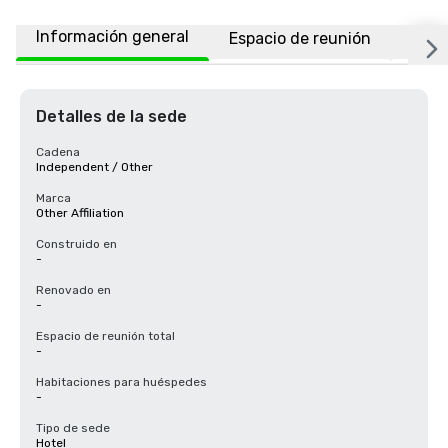
Información general
Espacio de reunión
Ubic
Detalles de la sede
Cadena
Independent / Other
Marca
Other Affiliation
Construido en
-
Renovado en
-
Espacio de reunión total
-
Habitaciones para huéspedes
-
Tipo de sede
Hotel