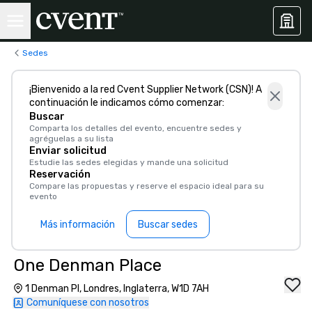
Sedes
¡Bienvenido a la red Cvent Supplier Network (CSN)! A
continuación le indicamos cómo comenzar:
Buscar
Comparta los detalles del evento, encuentre sedes y
agréguelas a su lista
Enviar solicitud
Estudie las sedes elegidas y mande una solicitud
Reservación
Compare las propuestas y reserve el espacio ideal para su
evento
Más información
Buscar sedes
One Denman Place
1 Denman Pl, Londres, Inglaterra, W1D 7AH
Comuníquese con nosotros