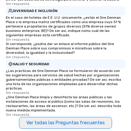
Sin respuesta.
DIVERSIDAD E INCLUSIÓN
En el caso de hoteles de E.E. U.U. únicamente, ¿están el One Denman
Place o la empresa matriz certificados como una empresa cuyo 51 %
pertenece a propietarios de grupos diversos (51% diverse owned
business enterprise, BE)? De ser así, indique como cuál de las
siguientes empresas está certificado.
Sin respuesta.
Si corresponde, ¿podría dar un enlace al informe público del One
Denman Place sobre sus compromisos e iniciativas sobre la
diversidad, la igualdad y la inclusividad?
Sin respuesta.
SALUD Y SEGURIDAD
¿Las prácticas de One Denman Place se formularon de acuerdo con
las sugerencias para servicios de salud hechas por organizaciones
gubernamentales públicas o entidades privadas? De ser así, escriba
una lista de las organizaciones empleadas para desarrollar dichas
prácticas.
Sin respuesta.
¿One Denman Place limpia y desinfecta las áreas públicas y las
instalaciones de acceso al público (como las salas de reuniones, los
restaurantes, las áreas de ascensor, etc.)? De ser así, describa toda
nueva medida implementada.
Sin respuesta.
Ver todas las Preguntas frecuentes