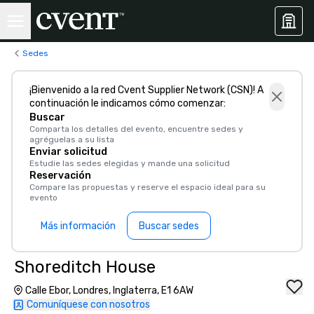
Sedes
¡Bienvenido a la red Cvent Supplier Network (CSN)! A
continuación le indicamos cómo comenzar:
Buscar
Comparta los detalles del evento, encuentre sedes y
agréguelas a su lista
Enviar solicitud
Estudie las sedes elegidas y mande una solicitud
Reservación
Compare las propuestas y reserve el espacio ideal para su
evento
Más información
Buscar sedes
Shoreditch House
Calle Ebor, Londres, Inglaterra, E1 6AW
Comuníquese con nosotros