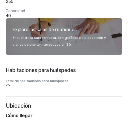
250
Capacidad
40
Explore las salas de reuniones
Encuentre la sala perfecta, con gráficos de disposición y
planos de planta interactivos en 3D.
Habitaciones para huéspedes
Total de habitaciones para huéspedes
26
Ubicación
Cómo llegar