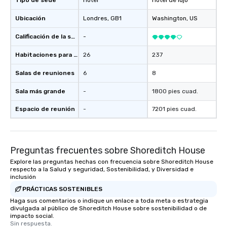
Tipo de sede
Hotel
Hotel de lujo
Ubicación
Londres
, GB1
Washington
, US
Calificación de la sede
-
Habitaciones para huéspedes
26
237
Salas de reuniones
6
8
Sala más grande
-
1800 pies cuad.
Espacio de reunión
-
7201 pies cuad.
Preguntas frecuentes sobre Shoreditch House
Explore las preguntas hechas con frecuencia sobre Shoreditch House
respecto a la Salud y seguridad, Sostenibilidad, y Diversidad e
inclusión
PRÁCTICAS SOSTENIBLES
Haga sus comentarios o indique un enlace a toda meta o estrategia
divulgada al público de Shoreditch House sobre sostenibilidad o de
impacto social.
Sin respuesta.