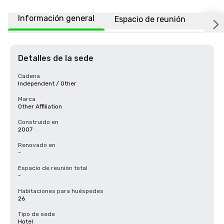
Información general
Espacio de reunión
Habi
Detalles de la sede
Cadena
Independent / Other
Marca
Other Affiliation
Construido en
2007
Renovado en
-
Espacio de reunión total
-
Habitaciones para huéspedes
26
Tipo de sede
Hotel