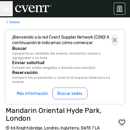
Sedes
¡Bienvenido a la red Cvent Supplier Network (CSN)! A
continuación le indicamos cómo comenzar:
Buscar
Comparta los detalles del evento, encuentre sedes y
agréguelas a su lista
Enviar solicitud
Estudie las sedes elegidas y mande una solicitud
Reservación
Compare las propuestas y reserve el espacio ideal para su
evento
Más información
Buscar sedes
Mandarin Oriental Hyde Park,
London
66 Knightsbridge, Londres, Inglaterra, SW1X 7 LA