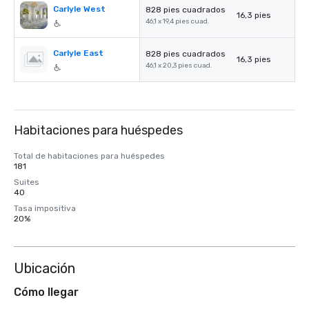
Carlyle West
828 pies cuadrados
16,3 pies
46,1 x 19,4 pies cuad.
Carlyle East
828 pies cuadrados
16,3 pies
46,1 x 20,3 pies cuad.
Habitaciones para huéspedes
Total de habitaciones para huéspedes
181
Suites
40
Tasa impositiva
20%
Ubicación
Cómo llegar