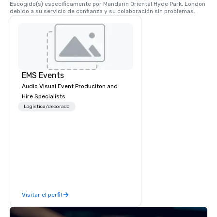
Escogido(s) específicamente por Mandarin Oriental Hyde Park, London 
Si estás fuera de cas
debido a su servicio de confianza y su colaboración sin problemas.
dirígete a Speaker's 
escuchar a los orado
Londres compartir sus
mundo.
EMS Events
Audio Visual Event Produciton and
Hire Specialists
Logística/decorado
Visitar el perfil