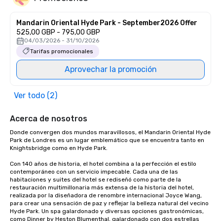
Mandarin Oriental Hyde Park - September2026 Offer
525,00 GBP - 795,00 GBP
04/03/2026 - 31/10/2026
Tarifas promocionales
Aprovechar la promoción
Ver todo (2)
Acerca de nosotros
Donde convergen dos mundos maravillosos, el Mandarin Oriental Hyde 
Park de Londres es un lugar emblemático que se encuentra tanto en 
Knightsbridge como en Hyde Park. 

Con 140 años de historia, el hotel combina a la perfección el estilo 
contemporáneo con un servicio impecable. Cada una de las 
habitaciones y suites del hotel se rediseñó como parte de la 
restauración multimillonaria más extensa de la historia del hotel, 
realizada por la diseñadora de renombre internacional Joyce Wang, 
para crear una sensación de paz y reflejar la belleza natural del vecino 
Hyde Park. Un spa galardonado y diversas opciones gastronómicas, 
como Dinner by Heston Blumenthal, galardonado con dos estrellas 