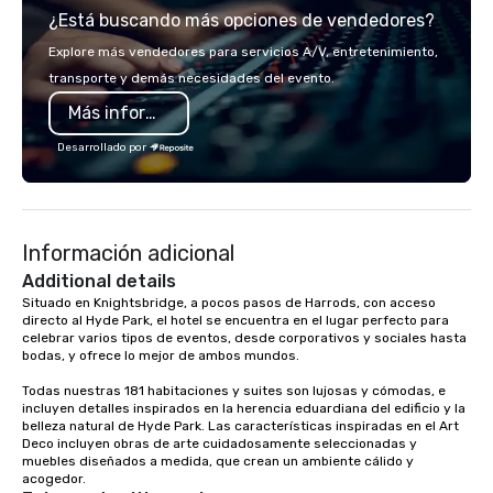
¿Está buscando más opciones de vendedores?
Explore más vendedores para servicios A/V, entretenimiento,
transporte y demás necesidades del evento.
Más información
Desarrollado por
Información adicional
Additional details
Situado en Knightsbridge, a pocos pasos de Harrods, con acceso 
directo al Hyde Park, el hotel se encuentra en el lugar perfecto para 
celebrar varios tipos de eventos, desde corporativos y sociales hasta 
bodas, y ofrece lo mejor de ambos mundos.

Todas nuestras 181 habitaciones y suites son lujosas y cómodas, e 
incluyen detalles inspirados en la herencia eduardiana del edificio y la 
belleza natural de Hyde Park. Las características inspiradas en el Art 
Deco incluyen obras de arte cuidadosamente seleccionadas y 
muebles diseñados a medida, que crean un ambiente cálido y 
acogedor.