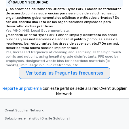
SALUD Y SEGURIDAD
¿Las prácticas de Mandarin Oriental Hyde Park, London se formularon
de acuerdo con las sugerencias para servicios de salud hechas por
organizaciones gubernamentales públicas o entidades privadas? De
ser así, escriba una lista de las organizaciones empleadas para
desarrollar dichas prácticas.
Yes, WHO, NHS, Local Government, etc.
¿Mandarin Oriental Hyde Park, London limpia y desinfecta las áreas
públicas y las instalaciones de acceso al público (como las salas de
reuniones, los restaurantes, las áreas de ascensor, etc.)? De ser así,
describa toda nueva medida implementada.
Yes, Increased frequency of cleaning and sanitizing all the high touch 
points and not only, using hospital grade disinfectants, PPE used by 
employees, designated waste bins for hazardous materials (ie 
masks), limit usage in public restrooms, etc.
Ver todas las Preguntas frecuentes
Reporte un problema
con este perfil de sede a la red Cvent Supplier
Network.
Cvent Supplier Network
Soluciones en el sitio (Onsite Solutions)