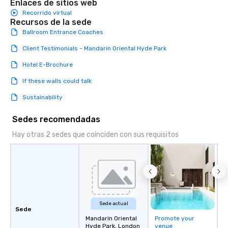
Enlaces de sitios web
Recorrido virtual
Recursos de la sede
Ballroom Entrance Coaches
Client Testimonials - Mandarin Oriental Hyde Park
Hotel E-Brochure
If these walls could talk
Sustainability
Sedes recomendadas
Hay otras 2 sedes que coinciden con sus requisitos
Sede actual
Sede
Mandarin Oriental
Promote your
Hyde Park, London
venue