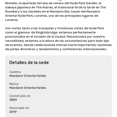
Michelin, la apartada terraza de verano del Hyde Park Garden, la 
izakaya japonesa en The Aubrey, el tradicional té de la tarde en The 
Rosebery y los cócteles en el Mandarin Bar, hacen del Mandarin 
Oriental Hyde Park, Londres, uno de los principales lugares de 
Londres.

Con vistas tanto a las tranquilas y frondosas vistas de Hyde Park 
como al glamour de Knightsbridge, estamos perfectamente 
posicionados en el corazón de la ciudad. Reconocidos por nuestra 
versatilidad, estamos a la altura de las circunstancias para todo tipo 
de eventos, desde celebraciones íntimas hasta importantes reuniones 
de juntas directivas y lanzamientos y conferencias internacionales.
Detalles de la sede
Cadena
Mandarin Oriental Hotels
Marca
Mandarin Oriental Hotels
Construido en
1889
Renovado en
2019