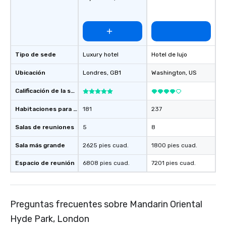
Tipo de sede
Luxury hotel
Hotel de lujo
Ubicación
Londres
, GB1
Washington
, US
Calificación de la sede
Habitaciones para huéspedes
181
237
Salas de reuniones
5
8
Sala más grande
2625 pies cuad.
1800 pies cuad.
Espacio de reunión
6808 pies cuad.
7201 pies cuad.
Preguntas frecuentes sobre Mandarin Oriental
Hyde Park, London