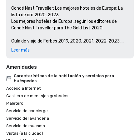
Condé Nast Traveller: Los mejores hoteles de Europa: La 
lista de oro 2020, 2023

Los mejores hoteles de Europa, según los editores de 
Condé Nast Traveller para The Gold List 2020

Guía de viaje de Forbes 2019, 2020, 2021, 2022, 2023, 
2024

Leer más
Ganador: Hotel de cinco estrellas Forbes en Londres

Ganador: Forbes Five-Star Spa en Londres

Amenidades
Características de la habitación y servicios para
huéspedes
Acceso a Internet
Casillero de mensajes grabados
Maletero
Servicio de concierge
Servicio de lavandería
Servicio de mucama
Vistas (a la ciudad)