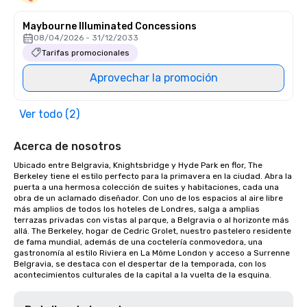
Maybourne Illuminated Concessions
08/04/2026 - 31/12/2033
Tarifas promocionales
Aprovechar la promoción
Ver todo (2)
Acerca de nosotros
Ubicado entre Belgravia, Knightsbridge y Hyde Park en flor, The 
Berkeley tiene el estilo perfecto para la primavera en la ciudad. Abra la 
puerta a una hermosa colección de suites y habitaciones, cada una 
obra de un aclamado diseñador. Con uno de los espacios al aire libre 
más amplios de todos los hoteles de Londres, salga a amplias 
terrazas privadas con vistas al parque, a Belgravia o al horizonte más 
allá. The Berkeley, hogar de Cedric Grolet, nuestro pastelero residente 
de fama mundial, además de una coctelería conmovedora, una 
gastronomía al estilo Riviera en La Môme London y acceso a Surrenne 
Belgravia, se destaca con el despertar de la temporada, con los 
acontecimientos culturales de la capital a la vuelta de la esquina.