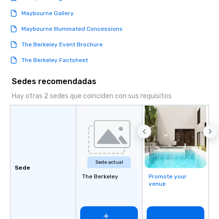
Maybourne Gallery
Maybourne Illuminated Concessions
The Berkeley Event Brochure
The Berkeley Factsheet
Sedes recomendadas
Hay otras 2 sedes que coinciden con sus requisitos
Sede actual
Sede
The Berkeley
Promote your
venue