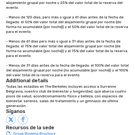
alojamiento grupal por noche y 25% del valor total de la reserva del 
evento.

- Menos de 120 días, pero más o igual a 61 días antes de la fecha de 
llegada: el 50% del valor total del alojamiento grupal por noche (de 
forma no acumulable (por noche)) y el 50% del valor total de la reserva 
para el evento.

- Menos de 61 días pero más o igual a 31 días antes de la fecha de 
llegada: el 75% del valor total del alojamiento grupal por noche (de 
forma no acumulable (por noche)) y el 75% del valor total de la reserva 
para el evento.

- Menos de 31 días antes de la fecha de llegada: el 100% del valor total 
del alojamiento grupal por noche (no acumulable (por noche)) y el 100% 
del valor total de la reserva para el evento.
Additional details
Todas las estadías en The Berkeley incluyen acceso a Surrenne 
Belgravia, nuestro club de bienestar y longevidad, que abarca cuatro 
pisos de salud, acondicionamiento físico y belleza, con espacios de 
bienestar serenos, salas de tratamiento y un gimnasio de última 
generación.
Síganos
Recursos de la sede
Group Booking Brochure