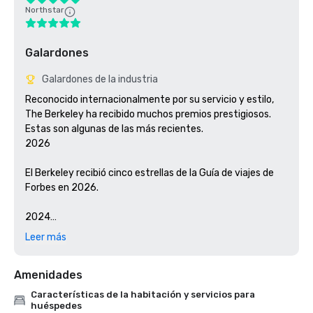
Northstar
Galardones
Galardones de la industria
Reconocido internacionalmente por su servicio y estilo, 
The Berkeley ha recibido muchos premios prestigiosos. 
Estas son algunas de las más recientes.

2026 

El Berkeley recibió cinco estrellas de la Guía de viajes de 
Forbes en 2026.

2024

Leer más
El Berkeley recibió un premio AAA Five Diamond en 2024

Amenidades
El Berkeley recibió cinco estrellas de la Guía de viajes de 
Forbes en 2024

Características de la habitación y servicios para
huéspedes