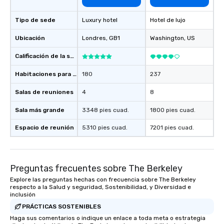
Tipo de sede
Luxury hotel
Hotel de lujo
Ubicación
Londres
, GB1
Washington
, US
Calificación de la sede
Habitaciones para huéspedes
180
237
Salas de reuniones
4
8
Sala más grande
3348 pies cuad.
1800 pies cuad.
Espacio de reunión
5310 pies cuad.
7201 pies cuad.
Preguntas frecuentes sobre The Berkeley
Explore las preguntas hechas con frecuencia sobre The Berkeley
respecto a la Salud y seguridad, Sostenibilidad, y Diversidad e
inclusión
PRÁCTICAS SOSTENIBLES
Haga sus comentarios o indique un enlace a toda meta o estrategia