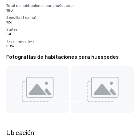
Total de habitaciones para huéspedes
180
Sencilla (1 cama)
126
Suites
54
Tasa impositiva
20%
Fotografías de habitaciones para huéspedes
Ver
4
más
Ubicación