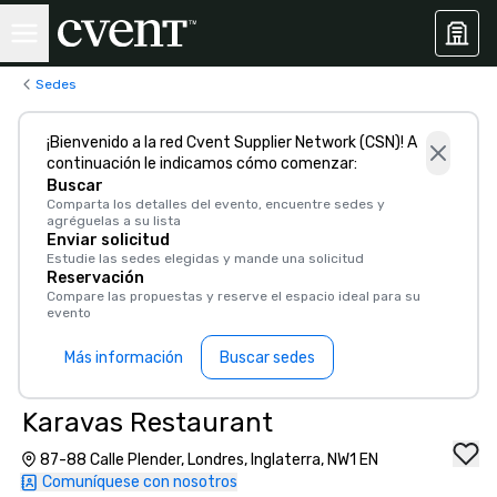
Sedes
¡Bienvenido a la red Cvent Supplier Network (CSN)! A
continuación le indicamos cómo comenzar:
Buscar
Comparta los detalles del evento, encuentre sedes y
agréguelas a su lista
Enviar solicitud
Estudie las sedes elegidas y mande una solicitud
Reservación
Compare las propuestas y reserve el espacio ideal para su
evento
Más información
Buscar sedes
Karavas Restaurant
87-88 Calle Plender, Londres, Inglaterra, NW1 EN
Comuníquese con nosotros