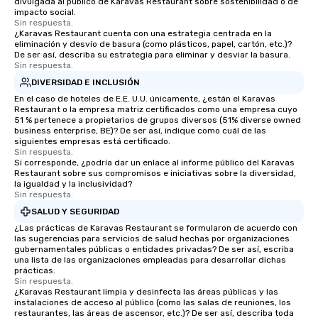
divulgada al público de Karavas Restaurant sobre sostenibilidad o de
impacto social.
Sin respuesta.
¿Karavas Restaurant cuenta con una estrategia centrada en la
eliminación y desvío de basura (como plásticos, papel, cartón, etc.)?
De ser así, describa su estrategia para eliminar y desviar la basura.
Sin respuesta.
DIVERSIDAD E INCLUSIÓN
En el caso de hoteles de E.E. U.U. únicamente, ¿están el Karavas
Restaurant o la empresa matriz certificados como una empresa cuyo
51 % pertenece a propietarios de grupos diversos (51% diverse owned
business enterprise, BE)? De ser así, indique como cuál de las
siguientes empresas está certificado.
Sin respuesta.
Si corresponde, ¿podría dar un enlace al informe público del Karavas
Restaurant sobre sus compromisos e iniciativas sobre la diversidad,
la igualdad y la inclusividad?
Sin respuesta.
SALUD Y SEGURIDAD
¿Las prácticas de Karavas Restaurant se formularon de acuerdo con
las sugerencias para servicios de salud hechas por organizaciones
gubernamentales públicas o entidades privadas? De ser así, escriba
una lista de las organizaciones empleadas para desarrollar dichas
prácticas.
Sin respuesta.
¿Karavas Restaurant limpia y desinfecta las áreas públicas y las
instalaciones de acceso al público (como las salas de reuniones, los
restaurantes, las áreas de ascensor, etc.)? De ser así, describa toda