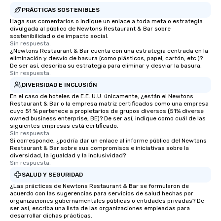
PRÁCTICAS SOSTENIBLES
Haga sus comentarios o indique un enlace a toda meta o estrategia
divulgada al público de Newtons Restaurant & Bar sobre
sostenibilidad o de impacto social.
Sin respuesta.
¿Newtons Restaurant & Bar cuenta con una estrategia centrada en la
eliminación y desvío de basura (como plásticos, papel, cartón, etc.)?
De ser así, describa su estrategia para eliminar y desviar la basura.
Sin respuesta.
DIVERSIDAD E INCLUSIÓN
En el caso de hoteles de E.E. U.U. únicamente, ¿están el Newtons
Restaurant & Bar o la empresa matriz certificados como una empresa
cuyo 51 % pertenece a propietarios de grupos diversos (51% diverse
owned business enterprise, BE)? De ser así, indique como cuál de las
siguientes empresas está certificado.
Sin respuesta.
Si corresponde, ¿podría dar un enlace al informe público del Newtons
Restaurant & Bar sobre sus compromisos e iniciativas sobre la
diversidad, la igualdad y la inclusividad?
Sin respuesta.
SALUD Y SEGURIDAD
¿Las prácticas de Newtons Restaurant & Bar se formularon de
acuerdo con las sugerencias para servicios de salud hechas por
organizaciones gubernamentales públicas o entidades privadas? De
ser así, escriba una lista de las organizaciones empleadas para
desarrollar dichas prácticas.