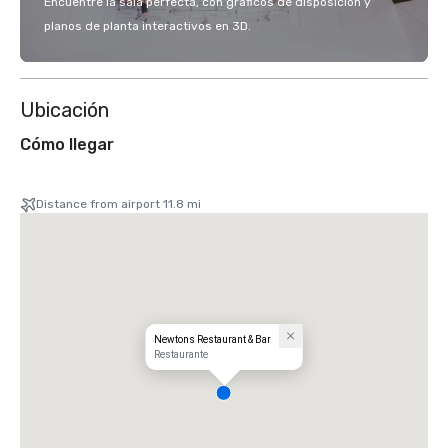
Encuentre la sala perfecta, con gráficos de disposición y
planos de planta interactivos en 3D.
Ubicación
Cómo llegar
Distance from airport 11.8 mi
Newtons Restaurant & Bar
Restaurante