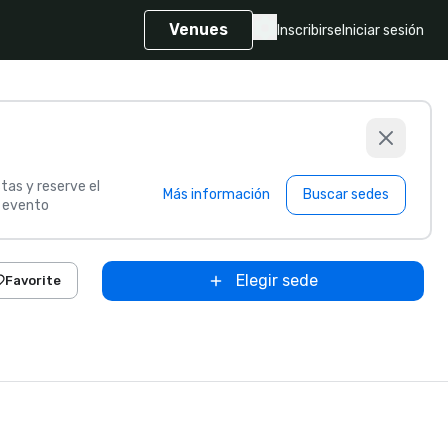
Venues
Inscribirse
Iniciar sesión
tas y reserve el
Más información
Buscar sedes
u evento
Elegir sede
Favorite