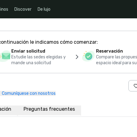
inos
Discover
De lujo
 continuación le indicamos cómo comenzar:
Enviar solicitud
Reservación
Estudie las sedes elegidas y
Compare las propues
mande una solicitud
espacio ideal para s
Comuníquese con nosotros
ación
Preguntas frecuentes