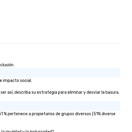
nclusión
e impacto social.
r así, describa su estrategia para eliminar y desviar la basura.
1 % pertenece a propietarios de grupos diversos (51% diverse
la igualdad y la inclusividad?