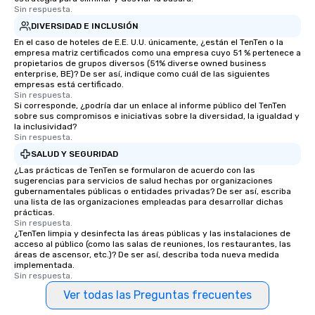
Sin respuesta.
DIVERSIDAD E INCLUSIÓN
En el caso de hoteles de E.E. U.U. únicamente, ¿están el TenTen o la
empresa matriz certificados como una empresa cuyo 51 % pertenece a
propietarios de grupos diversos (51% diverse owned business
enterprise, BE)? De ser así, indique como cuál de las siguientes
empresas está certificado.
Sin respuesta.
Si corresponde, ¿podría dar un enlace al informe público del TenTen
sobre sus compromisos e iniciativas sobre la diversidad, la igualdad y
la inclusividad?
Sin respuesta.
SALUD Y SEGURIDAD
¿Las prácticas de TenTen se formularon de acuerdo con las
sugerencias para servicios de salud hechas por organizaciones
gubernamentales públicas o entidades privadas? De ser así, escriba
una lista de las organizaciones empleadas para desarrollar dichas
prácticas.
Sin respuesta.
¿TenTen limpia y desinfecta las áreas públicas y las instalaciones de
acceso al público (como las salas de reuniones, los restaurantes, las
áreas de ascensor, etc.)? De ser así, describa toda nueva medida
implementada.
Sin respuesta.
Ver todas las Preguntas frecuentes