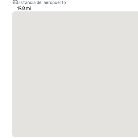
Distancia del aeropuerto
19.8 mi