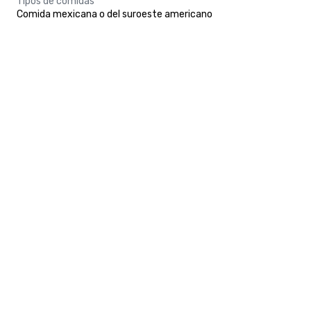
Tipos de comidas
Comida mexicana o del suroeste americano