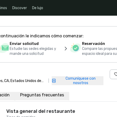
inos
Discover
De lujo
 continuación le indicamos cómo comenzar:
Enviar solicitud
Reservación
Estudie las sedes elegidas y
Compare las propues
mande una solicitud
espacio ideal para s
Comuníquese con
les, CA, Estados Unidos de
|
nosotros
ación
Preguntas frecuentes
Vista general del restaurante