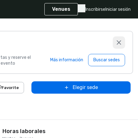
Venues
Inscribirse
Iniciar sesión
tas y reserve el
Más información
Buscar sedes
u evento
Elegir sede
Favorite
Horas laborales