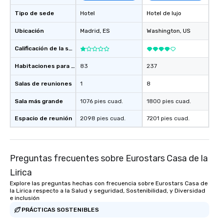
Tipo de sede
Hotel
Hotel de lujo
Ubicación
Madrid
, ES
Washington
, US
Calificación de la sede
Habitaciones para huéspedes
83
237
Salas de reuniones
1
8
Sala más grande
1076 pies cuad.
1800 pies cuad.
Espacio de reunión
2098 pies cuad.
7201 pies cuad.
Preguntas frecuentes sobre Eurostars Casa de la
Lirica
Explore las preguntas hechas con frecuencia sobre Eurostars Casa de
la Lirica respecto a la Salud y seguridad, Sostenibilidad, y Diversidad
e inclusión
PRÁCTICAS SOSTENIBLES