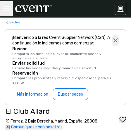
Sedes
¡Bienvenido a la red Cvent Supplier Network (CSN)! A
continuación le indicamos cómo comenzar:
Buscar
Comparta los detalles del evento, encuentre sedes y
agréguelas a su lista
Enviar solicitud
Estudie las sedes elegidas y mande una solicitud
Reservación
Compare las propuestas y reserve el espacio ideal para su
evento
Más información
Buscar sedes
El Club Allard
Ferraz, 2 Bajo Derecha, Madrid, España, 28008
Comuníquese con nosotros