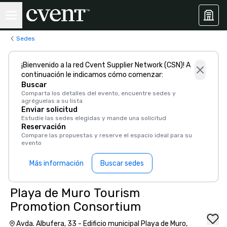
Sedes
¡Bienvenido a la red Cvent Supplier Network (CSN)! A
continuación le indicamos cómo comenzar:
Buscar
Comparta los detalles del evento, encuentre sedes y
agréguelas a su lista
Enviar solicitud
Estudie las sedes elegidas y mande una solicitud
Reservación
Compare las propuestas y reserve el espacio ideal para su
evento
Más información
Buscar sedes
Playa de Muro Tourism
Promotion Consortium
Avda. Albufera, 33 - Edificio municipal Playa de Muro,