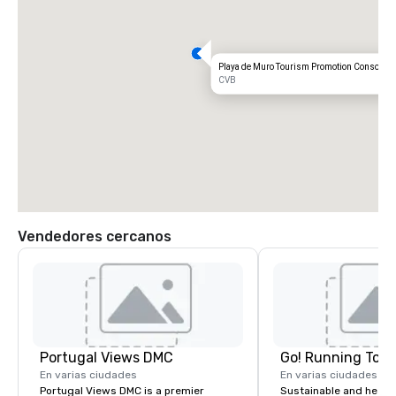
Playa de Muro Tourism Promotion Consorti
CVB
Vendedores cercanos
Portugal Views DMC
Go! Running Tour
En varias ciudades
En varias ciudades
Portugal Views DMC is a premier
Sustainable and healt