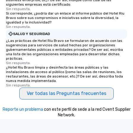
business enterprise, BE)? De ser así, indique como cuál de las
siguientes empresas está certificado.
Sin respuesta.
Si corresponde, ¿podría dar un enlace al informe público del Hotel Riu
Bravo sobre sus compromisos e iniciativas sobre la diversidad, la
igualdad y la inclusividad?
Sin respuesta.
SALUD Y SEGURIDAD
¿Las prácticas de Hotel Riu Bravo se formularon de acuerdo con las
sugerencias para servicios de salud hechas por organizaciones
gubernamentales públicas o entidades privadas? De ser así, escriba
una lista de las organizaciones empleadas para desarrollar dichas
prácticas.
Sin respuesta.
¿Hotel Riu Bravo limpia y desinfecta las áreas públicas y las
instalaciones de acceso al público (como las salas de reuniones, los
restaurantes, las áreas de ascensor, etc.)? De ser así, describa toda
nueva medida implementada.
Sin respuesta.
Ver todas las Preguntas frecuentes
Reporte un problema
con este perfil de sede a la red Cvent Supplier
Network.