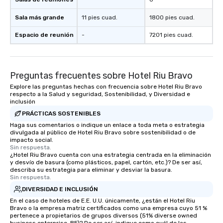
Sala más grande
11 pies cuad.
1800 pies cuad.
Espacio de reunión
-
7201 pies cuad.
Preguntas frecuentes sobre Hotel Riu Bravo
Explore las preguntas hechas con frecuencia sobre Hotel Riu Bravo
respecto a la Salud y seguridad, Sostenibilidad, y Diversidad e
inclusión
PRÁCTICAS SOSTENIBLES
Haga sus comentarios o indique un enlace a toda meta o estrategia
divulgada al público de Hotel Riu Bravo sobre sostenibilidad o de
impacto social.
Sin respuesta.
¿Hotel Riu Bravo cuenta con una estrategia centrada en la eliminación
y desvío de basura (como plásticos, papel, cartón, etc.)? De ser así,
describa su estrategia para eliminar y desviar la basura.
Sin respuesta.
DIVERSIDAD E INCLUSIÓN
En el caso de hoteles de E.E. U.U. únicamente, ¿están el Hotel Riu
Bravo o la empresa matriz certificados como una empresa cuyo 51 %
pertenece a propietarios de grupos diversos (51% diverse owned