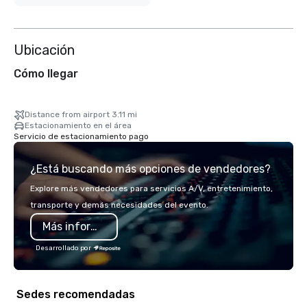
Ubicación
Cómo llegar
Distance from airport 3.11 mi
Estacionamiento en el área
Servicio de estacionamiento pago
¿Está buscando más opciones de vendedores?
Explore más vendedores para servicios A/V, entretenimiento,
transporte y demás necesidades del evento.
Más información
Desarrollado por
Sedes recomendadas