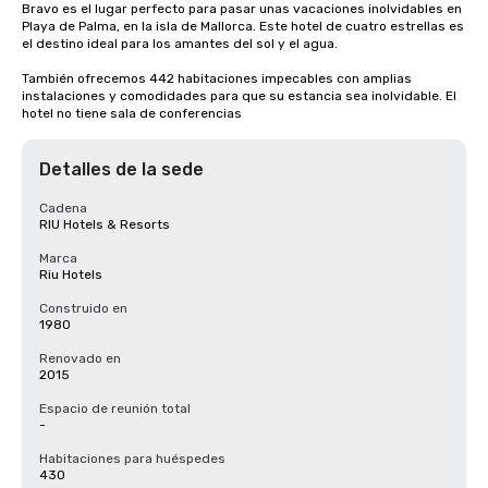
Bravo es el lugar perfecto para pasar unas vacaciones inolvidables en 
Playa de Palma, en la isla de Mallorca. Este hotel de cuatro estrellas es 
el destino ideal para los amantes del sol y el agua.

También ofrecemos 442 habitaciones impecables con amplias 
instalaciones y comodidades para que su estancia sea inolvidable. El 
hotel no tiene sala de conferencias
Detalles de la sede
Cadena
RIU Hotels & Resorts
Marca
Riu Hotels
Construido en
1980
Renovado en
2015
Espacio de reunión total
-
Habitaciones para huéspedes
430