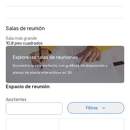
Salas de reunión
Sala más grande
10,8 pies cuadrados
Explore las salas de reuniones
Encuentre la sala perfecta, con gráficos de disposición y
planos de planta interactivos en 3D.
Espacio de reunión
Asistentes
Filtros