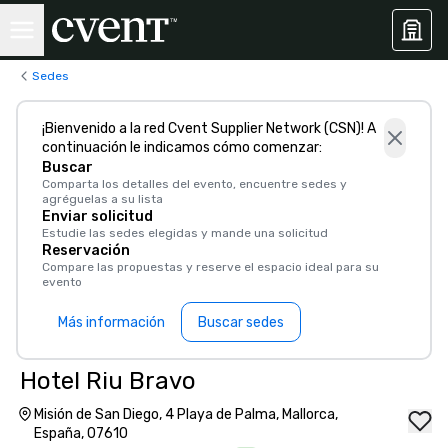
Sedes
¡Bienvenido a la red Cvent Supplier Network (CSN)! A
continuación le indicamos cómo comenzar:
Buscar
Comparta los detalles del evento, encuentre sedes y
agréguelas a su lista
Enviar solicitud
Estudie las sedes elegidas y mande una solicitud
Reservación
Compare las propuestas y reserve el espacio ideal para su
evento
Más información
Buscar sedes
Hotel Riu Bravo
Misión de San Diego, 4 Playa de Palma, Mallorca,
España, 07610