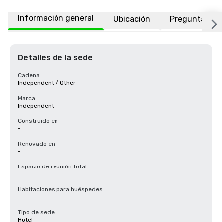
Información general
Ubicación
Preguntas fr
Detalles de la sede
Cadena
Independent / Other
Marca
Independent
Construido en
-
Renovado en
-
Espacio de reunión total
-
Habitaciones para huéspedes
-
Tipo de sede
Hotel