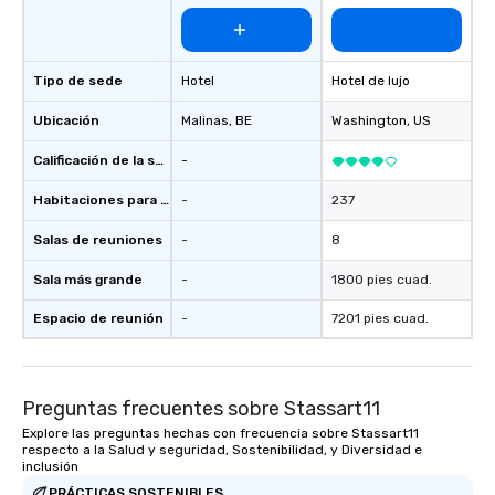
Tipo de sede
Hotel
Hotel de lujo
Ubicación
Malinas
, BE
Washington
, US
Calificación de la sede
-
Habitaciones para huéspedes
-
237
Salas de reuniones
-
8
Sala más grande
-
1800 pies cuad.
Espacio de reunión
-
7201 pies cuad.
Preguntas frecuentes sobre Stassart11
Explore las preguntas hechas con frecuencia sobre Stassart11
respecto a la Salud y seguridad, Sostenibilidad, y Diversidad e
inclusión
PRÁCTICAS SOSTENIBLES