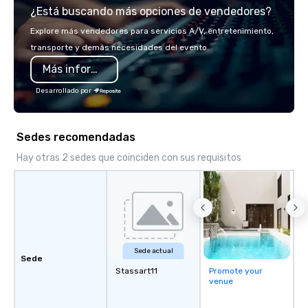
¿Está buscando más opciones de vendedores?
Explore más vendedores para servicios A/V, entretenimiento,
transporte y demás necesidades del evento.
Más información
Desarrollado por
Sedes recomendadas
Hay otras 2 sedes que coinciden con sus requisitos
Sede actual
Sede
Stassart11
Promote your
venue