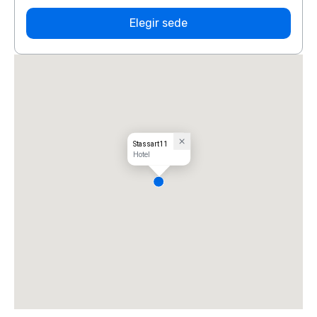
Elegir sede
Stassart11
Hotel