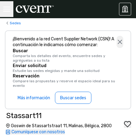
Sedes
¡Bienvenido a la red Cvent Supplier Network (CSN)! A
continuación le indicamos cómo comenzar:
Buscar
Comparta los detalles del evento, encuentre sedes y
agréguelas a su lista
Enviar solicitud
Estudie las sedes elegidas y mande una solicitud
Reservación
Compare las propuestas y reserve el espacio ideal para su
evento
Más información
Buscar sedes
Stassart11
Goswin de Stassartstraat 11, Malinas, Bélgica, 2800
Comuníquese con nosotros