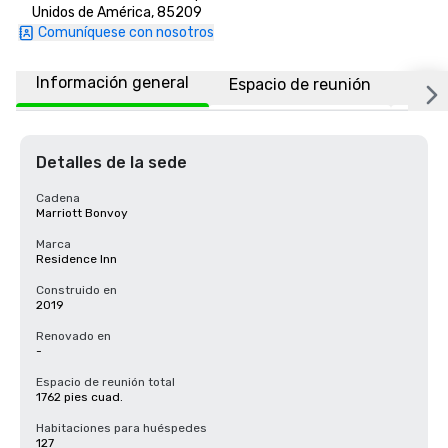
Unidos de América, 85209
Comuníquese con nosotros
Información general
Espacio de reunión
Habi
Detalles de la sede
Cadena
Marriott Bonvoy
Marca
Residence Inn
Construido en
2019
Renovado en
-
Espacio de reunión total
1762 pies cuad.
Habitaciones para huéspedes
127