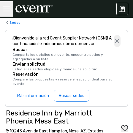
Sedes
¡Bienvenido a la red Cvent Supplier Network (CSN)! A
continuación le indicamos cómo comenzar:
Buscar
Comparta los detalles del evento, encuentre sedes y
agréguelas a su lista
Enviar solicitud
Estudie las sedes elegidas y mande una solicitud
Reservación
Compare las propuestas y reserve el espacio ideal para su
evento
Más información
Buscar sedes
Residence Inn by Marriott
Phoenix Mesa East
10243 Avenida East Hampton, Mesa, AZ, Estados