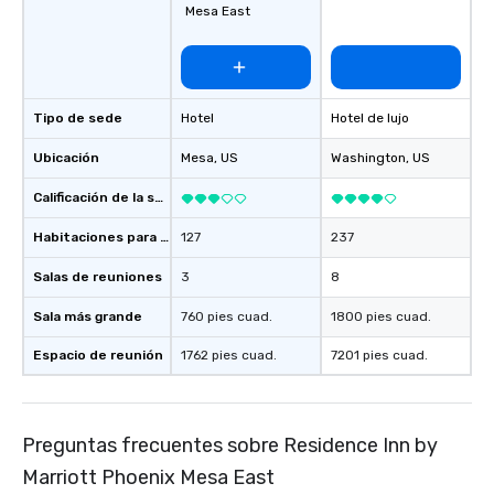
Mesa East
Tipo de sede
Hotel
Hotel de lujo
Ubicación
Mesa
, US
Washington
, US
Calificación de la sede
Habitaciones para huéspedes
127
237
Salas de reuniones
3
8
Sala más grande
760 pies cuad.
1800 pies cuad.
Espacio de reunión
1762 pies cuad.
7201 pies cuad.
Preguntas frecuentes sobre Residence Inn by
Marriott Phoenix Mesa East