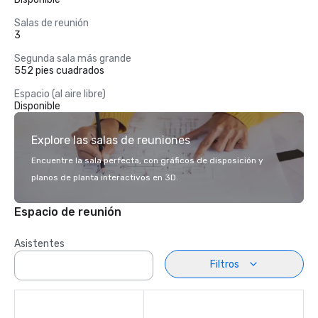
Salas de reunión
3
Segunda sala más grande
552 pies cuadrados
Espacio (al aire libre)
Disponible
Explore las salas de reuniones
Encuentre la sala perfecta, con gráficos de disposición y
planos de planta interactivos en 3D.
Espacio de reunión
Asistentes
Filtros