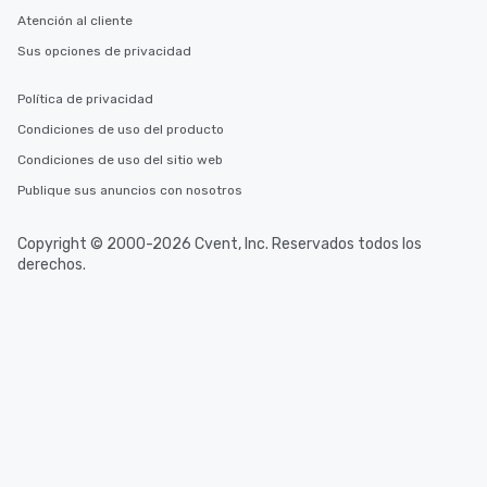
Atención al cliente
Sus opciones de privacidad
Política de privacidad
Condiciones de uso del producto
Condiciones de uso del sitio web
Publique sus anuncios con nosotros
Copyright © 2000-2026 Cvent, Inc. Reservados todos los
derechos.