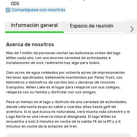
0DS
Comuníquese con nosotros
Información general
Espacio de reunión
Ubic
Acerca de nosotros
Más de 1 millón de personas visitan las bulliciosas orillas del lago 
Willen cada año, con una enorme variedad de actividades e 
instalaciones de ocio, realmente hay algo para todos.

Cien acres de agua rodeados por ochenta acres de impresionantes 
terrenos ajardinados, bellamente mantenidos por Parks Trust, con 
kilómetros y kilómetros de carriles bici y docenas de rincones 
tranquilos. Willen Lake es el lugar para relajarse con sus colegas, 
relajarse con su familia y disfrutar con sus amigos.

Pase un tiempo en el lago y disfrute de una variedad de actividades, 
desde vela hasta esquí en cable y cuerdas altas hasta golf de 
aventura. Si lo que busca es naturaleza, verá mucha vida silvestre y el 
Lago Norte es una reserva natural designada. El lago Willen se 
encuentra a solo 2 minutos en coche de la salida 14 de la M1 y a 5 
minutos en coche de la estación de tren.