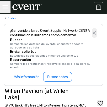
Sedes
¡Bienvenido a la red Cvent Supplier Network (CSN)! A
continuación le indicamos cómo comenzar:
Buscar
Comparta los detalles del evento, encuentre sedes y
agréguelas a su lista
Enviar solicitud
Estudie las sedes elegidas y mande una solicitud
Reservación
Compare las propuestas y reserve el espacio ideal para su
evento
Más información
Buscar sedes
Willen Pavilion (at Willen
Lake)
V10 Brickhill Street, Milton Keynes, Inglaterra, MK15