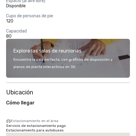
Espacio (al aire libre)
Disponible
Cupo de personas de pie
120
Capacidad
80
Explore las salas de reuniones
Encuentre la sala perfecta, con gráficos de disposición y
planos de planta interactivos en 3D.
Ubicación
Cómo llegar
Estacionamiento en el área
Servicio de estacionamiento pago
Estacionamiento para autobuses