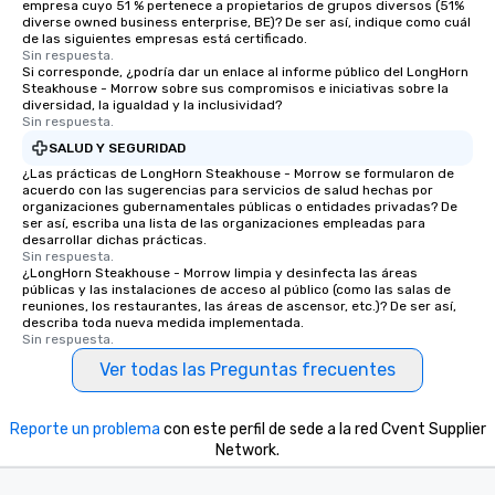
empresa cuyo 51 % pertenece a propietarios de grupos diversos (51%
diverse owned business enterprise, BE)? De ser así, indique como cuál
de las siguientes empresas está certificado.
Sin respuesta.
Si corresponde, ¿podría dar un enlace al informe público del LongHorn
Steakhouse - Morrow sobre sus compromisos e iniciativas sobre la
diversidad, la igualdad y la inclusividad?
Sin respuesta.
SALUD Y SEGURIDAD
¿Las prácticas de LongHorn Steakhouse - Morrow se formularon de
acuerdo con las sugerencias para servicios de salud hechas por
organizaciones gubernamentales públicas o entidades privadas? De
ser así, escriba una lista de las organizaciones empleadas para
desarrollar dichas prácticas.
Sin respuesta.
¿LongHorn Steakhouse - Morrow limpia y desinfecta las áreas
públicas y las instalaciones de acceso al público (como las salas de
reuniones, los restaurantes, las áreas de ascensor, etc.)? De ser así,
describa toda nueva medida implementada.
Sin respuesta.
Ver todas las Preguntas frecuentes
Reporte un problema
con este perfil de sede a la red Cvent Supplier
Network.