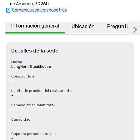
de América, 30260
Comuníquese con nosotros
Información general
Ubicación
Preguntas fr
Detalles de la sede
Marca
LongHorn Steakhouse
Construido en
-
Límite de precios del restaurante
-
Espacio de reunión total
-
Capacidad
-
Cupo de personas de pie
-