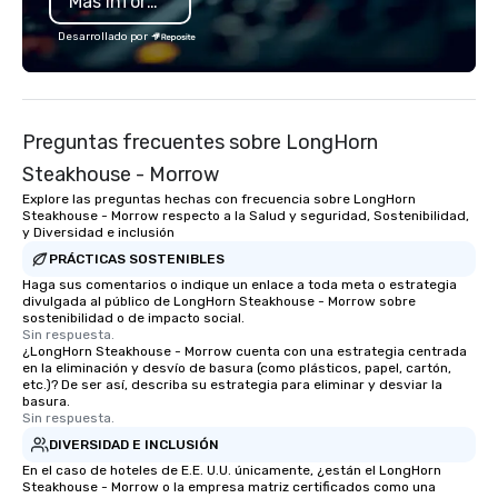
Más información
Desarrollado por
Preguntas frecuentes sobre LongHorn
Steakhouse - Morrow
Explore las preguntas hechas con frecuencia sobre LongHorn
Steakhouse - Morrow respecto a la Salud y seguridad, Sostenibilidad,
y Diversidad e inclusión
PRÁCTICAS SOSTENIBLES
Haga sus comentarios o indique un enlace a toda meta o estrategia
divulgada al público de LongHorn Steakhouse - Morrow sobre
sostenibilidad o de impacto social.
Sin respuesta.
¿LongHorn Steakhouse - Morrow cuenta con una estrategia centrada
en la eliminación y desvío de basura (como plásticos, papel, cartón,
etc.)? De ser así, describa su estrategia para eliminar y desviar la
basura.
Sin respuesta.
DIVERSIDAD E INCLUSIÓN
En el caso de hoteles de E.E. U.U. únicamente, ¿están el LongHorn
Steakhouse - Morrow o la empresa matriz certificados como una