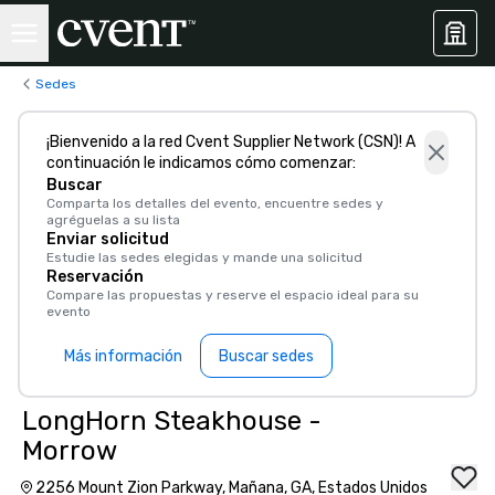
Sedes
¡Bienvenido a la red Cvent Supplier Network (CSN)! A
continuación le indicamos cómo comenzar:
Buscar
Comparta los detalles del evento, encuentre sedes y
agréguelas a su lista
Enviar solicitud
Estudie las sedes elegidas y mande una solicitud
Reservación
Compare las propuestas y reserve el espacio ideal para su
evento
Más información
Buscar sedes
LongHorn Steakhouse -
Morrow
2256 Mount Zion Parkway, Mañana, GA, Estados Unidos