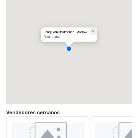
LongHorn Steakhouse - Morrow
Restaurante
Vendedores cercanos