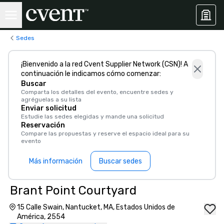
Sedes
¡Bienvenido a la red Cvent Supplier Network (CSN)! A
continuación le indicamos cómo comenzar:
Buscar
Comparta los detalles del evento, encuentre sedes y
agréguelas a su lista
Enviar solicitud
Estudie las sedes elegidas y mande una solicitud
Reservación
Compare las propuestas y reserve el espacio ideal para su
evento
Más información
Buscar sedes
Brant Point Courtyard
15 Calle Swain, Nantucket, MA, Estados Unidos de
América, 2554