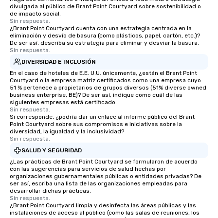
divulgada al público de Brant Point Courtyard sobre sostenibilidad o
de impacto social.
Sin respuesta.
¿Brant Point Courtyard cuenta con una estrategia centrada en la
eliminación y desvío de basura (como plásticos, papel, cartón, etc.)?
De ser así, describa su estrategia para eliminar y desviar la basura.
Sin respuesta.
DIVERSIDAD E INCLUSIÓN
En el caso de hoteles de E.E. U.U. únicamente, ¿están el Brant Point
Courtyard o la empresa matriz certificados como una empresa cuyo
51 % pertenece a propietarios de grupos diversos (51% diverse owned
business enterprise, BE)? De ser así, indique como cuál de las
siguientes empresas está certificado.
Sin respuesta.
Si corresponde, ¿podría dar un enlace al informe público del Brant
Point Courtyard sobre sus compromisos e iniciativas sobre la
diversidad, la igualdad y la inclusividad?
Sin respuesta.
SALUD Y SEGURIDAD
¿Las prácticas de Brant Point Courtyard se formularon de acuerdo
con las sugerencias para servicios de salud hechas por
organizaciones gubernamentales públicas o entidades privadas? De
ser así, escriba una lista de las organizaciones empleadas para
desarrollar dichas prácticas.
Sin respuesta.
¿Brant Point Courtyard limpia y desinfecta las áreas públicas y las
instalaciones de acceso al público (como las salas de reuniones, los