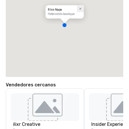
R Inn Napa
Hotel estilo boutique
Vendedores cercanos
ilixr Creative
Insider Experienc