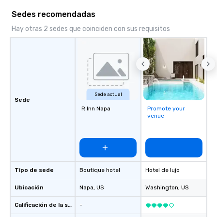
something extraordin
Sedes recomendadas
contact us today!
Hay otras 2 sedes que coinciden con sus requisitos
Sede actual
Sede
R Inn Napa
Promote your
venue
Tipo de sede
Boutique hotel
Hotel de lujo
Ubicación
Napa
, US
Washington
, US
Calificación de la sede
-