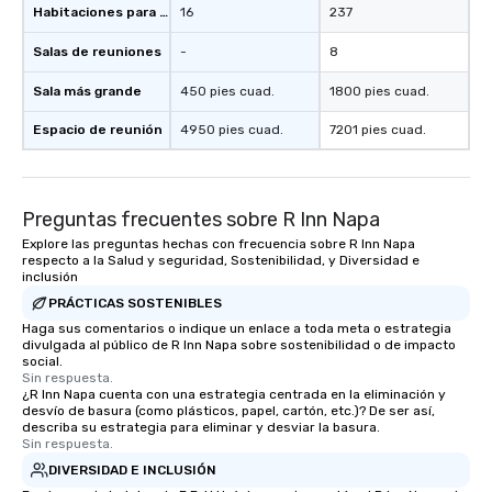
Habitaciones para huéspedes
16
237
Salas de reuniones
-
8
Sala más grande
450 pies cuad.
1800 pies cuad.
Espacio de reunión
4950 pies cuad.
7201 pies cuad.
Preguntas frecuentes sobre R Inn Napa
Explore las preguntas hechas con frecuencia sobre R Inn Napa
respecto a la Salud y seguridad, Sostenibilidad, y Diversidad e
inclusión
PRÁCTICAS SOSTENIBLES
Haga sus comentarios o indique un enlace a toda meta o estrategia
divulgada al público de R Inn Napa sobre sostenibilidad o de impacto
social.
Sin respuesta.
¿R Inn Napa cuenta con una estrategia centrada en la eliminación y
desvío de basura (como plásticos, papel, cartón, etc.)? De ser así,
describa su estrategia para eliminar y desviar la basura.
Sin respuesta.
DIVERSIDAD E INCLUSIÓN