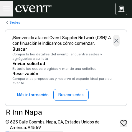
Sedes
¡Bienvenido a la red Cvent Supplier Network (CSN)! A
continuación le indicamos cómo comenzar:
Buscar
Comparta los detalles del evento, encuentre sedes y
agréguelas a su lista
Enviar solicitud
Estudie las sedes elegidas y mande una solicitud
Reservación
Compare las propuestas y reserve el espacio ideal para su
evento
Más información
Buscar sedes
R Inn Napa
623 Calle Coombs, Napa, CA, Estados Unidos de
América, 94559