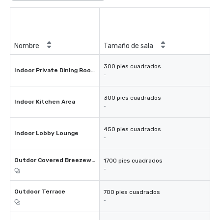
Nombre
Tamaño de sala
300 pies cuadrados
Indoor Private Dining Room
-
300 pies cuadrados
Indoor Kitchen Area
-
450 pies cuadrados
Indoor Lobby Lounge
-
Outdor Covered Breezeway Space
1700 pies cuadrados
-
Outdoor Terrace
700 pies cuadrados
-