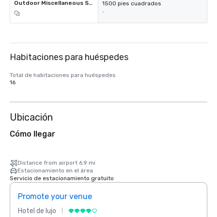
Outdoor Miscellaneous Space
1500 pies cuadrados
-
Habitaciones para huéspedes
Total de habitaciones para huéspedes
16
Ubicación
Cómo llegar
Distance from airport 6.9 mi
Estacionamiento en el área
Servicio de estacionamiento gratuito
Promote your venue
Prom
Hotel de lujo
Hotel 