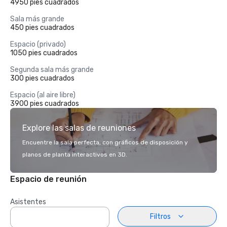
4950 pies cuadrados
Sala más grande
450 pies cuadrados
Espacio (privado)
1050 pies cuadrados
Segunda sala más grande
300 pies cuadrados
Espacio (al aire libre)
3900 pies cuadrados
Explore las salas de reuniones
Encuentre la sala perfecta, con gráficos de disposición y
planos de planta interactivos en 3D.
Espacio de reunión
Asistentes
Filtros