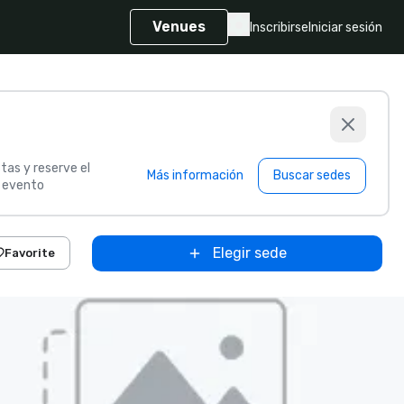
Venues
Inscribirse
Iniciar sesión
tas y reserve el
Más información
Buscar sedes
u evento
Elegir sede
Favorite