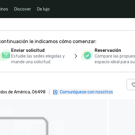
inos
Discover
De lujo
 continuación le indicamos cómo comenzar:
Enviar solicitud
Reservación
Estudie las sedes elegidas y
Compare las propues
mande una solicitud
espacio ideal para s
idos de América, 06498
|
Comuníquese con nosotros