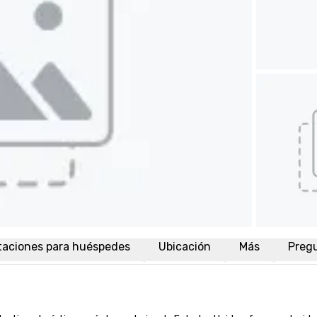
taciones para huéspedes
Ubicación
Más
Preg