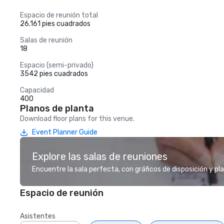
Espacio de reunión total
26.161 pies cuadrados
Salas de reunión
18
Espacio (semi-privado)
3542 pies cuadrados
Capacidad
400
Planos de planta
Download floor plans for this venue.
Event Planner Guide
Explore las salas de reuniones
Encuentre la sala perfecta, con gráficos de disposición y pl
Espacio de reunión
Asistentes