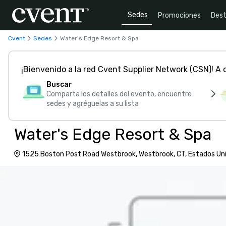
Sedes
Promociones
Dest
Cvent
Sedes
Water's Edge Resort & Spa
¡Bienvenido a la red Cvent Supplier Network (CSN)! A
Buscar
Comparta los detalles del evento, encuentre
sedes y agréguelas a su lista
Water's Edge Resort & Spa
1525 Boston Post Road Westbrook, Westbrook, CT, Estados Un