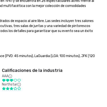
 en 1941 y se encuentra en 26 espectaculares acres frente al 
dad multifacética con la mejor colección de comodidades 
dos de espacio al aire libre. Las sedes incluyen tres salones 
ecutivas, tres salas de juntas y una variedad de pintorescos 
odos los detalles para garantizar que su evento sea un éxito 
ce (PVD: 45 minutos), LaGuardia (LGA: 100 minutos), JFK (120 
Calificaciones de la industria
AAA
Northstar