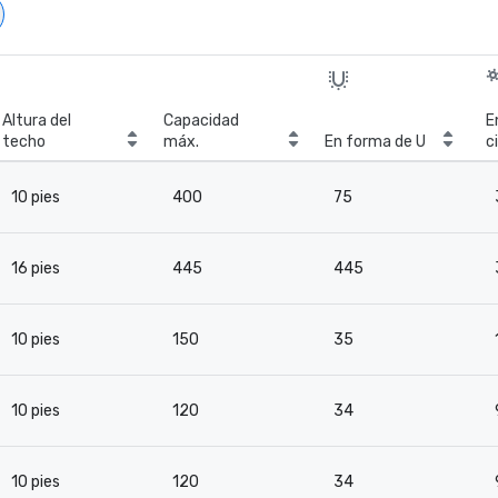
Altura del
Capacidad
E
techo
máx.
En forma de U
c
10 pies
400
75
16 pies
445
445
10 pies
150
35
10 pies
120
34
10 pies
120
34