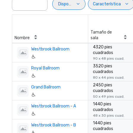
Disposiciön
Característica
Tamaño de
Nombre
sala
4320 pies
Westbrook Ballroom
cuadrados
90 x 48 pies cuad.
3520 pies
Royal Ballroom
cuadrados
80 x 44 pies cuad.
2450 pies
Grand Ballroom
cuadrados
50 x 49 pies cuad.
1440 pies
Westbrook Ballroom - A
cuadrados
48 x 30 pies cuad.
1440 pies
Westbrook Ballroom - B
cuadrados