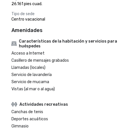
26.161 pies cuad.
Tipo de sede
Centro vacacional
Amenidades
Características de la habitación y servicios para
huéspedes
Acceso a Internet
Casillero de mensajes grabados
Llamadas (locales)
Servicio de lavandería
Servicio de mucama
Vistas (al mar o al agua)
Actividades recreativas
Canchas de tenis
Deportes acuáticos
Gimnasio