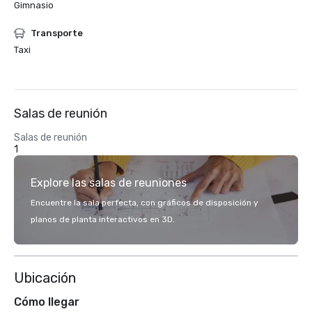
Gimnasio
Transporte
Taxi
Salas de reunión
Salas de reunión
1
Explore las salas de reuniones
Encuentre la sala perfecta, con gráficos de disposición y
planos de planta interactivos en 3D.
Ubicación
Cómo llegar