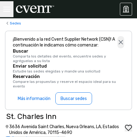
Sedes
¡Bienvenido a la red Cvent Supplier Network (CSN)! A
continuación le indicamos cómo comenzar:
Buscar
Comparta los detalles del evento, encuentre sedes y
agréguelas a su lista
Enviar solicitud
Estudie las sedes elegidas y mande una solicitud
Reservación
Compare las propuestas y reserve el espacio ideal para su
evento
Más información
Buscar sedes
St. Charles Inn
3636 Avenida Saint Charles, Nueva Orleans, LA, Estados
Unidos de América, 70115-4690