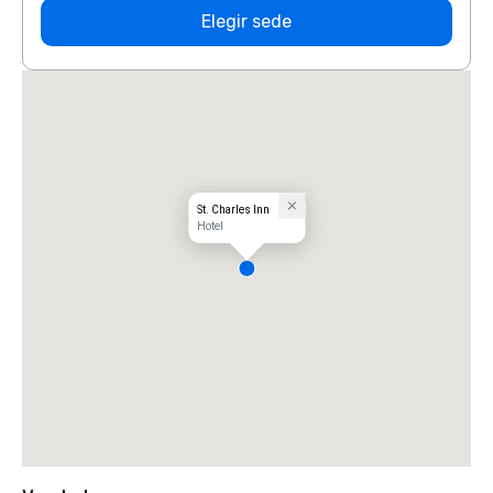
Elegir sede
St. Charles Inn
Hotel