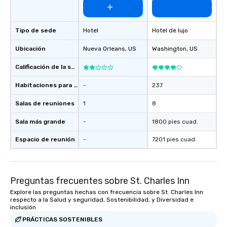
Tipo de sede
Hotel
Hotel de lujo
Ubicación
Nueva Orleans
, US
Washington
, US
Calificación de la sede
Habitaciones para huéspedes
-
237
Salas de reuniones
1
8
Sala más grande
-
1800 pies cuad.
Espacio de reunión
-
7201 pies cuad.
Preguntas frecuentes sobre St. Charles Inn
Explore las preguntas hechas con frecuencia sobre St. Charles Inn
respecto a la Salud y seguridad, Sostenibilidad, y Diversidad e
inclusión
PRÁCTICAS SOSTENIBLES