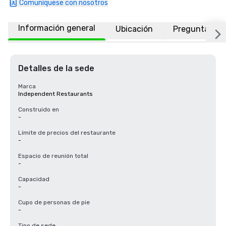
Comuníquese con nosotros
Información general
Ubicación
Preguntas fr
Detalles de la sede
Marca
Independent Restaurants
Construido en
-
Límite de precios del restaurante
-
Espacio de reunión total
-
Capacidad
-
Cupo de personas de pie
-
Tipo de sede