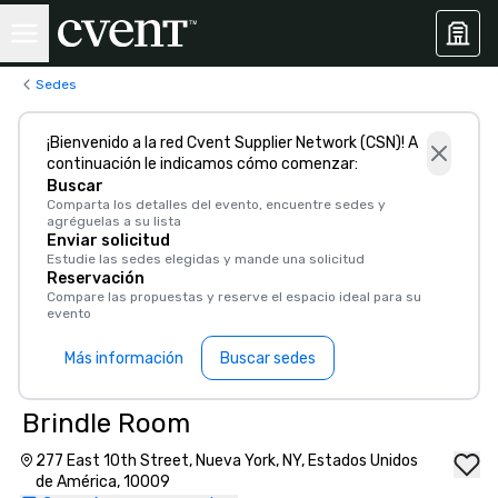
Sedes
¡Bienvenido a la red Cvent Supplier Network (CSN)! A
continuación le indicamos cómo comenzar:
Buscar
Comparta los detalles del evento, encuentre sedes y
agréguelas a su lista
Enviar solicitud
Estudie las sedes elegidas y mande una solicitud
Reservación
Compare las propuestas y reserve el espacio ideal para su
evento
Más información
Buscar sedes
Brindle Room
277 East 10th Street, Nueva York, NY, Estados Unidos
de América, 10009