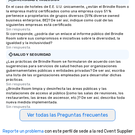
En el caso de hoteles de E.E. U.U. únicamente, ¿están el Brindle Room o
la empresa matriz certificados como una empresa cuyo 51 %
pertenece a propietarios de grupos diversos (51% diverse owned
business enterprise, BE)? De ser así, indique como cuál de las
siguientes empresas está certificado.
Sin respuesta.
Si corresponde, ¿podría dar un enlace al informe público del Brindle
Room sobre sus compromisos e iniciativas sobre la diversidad, la
igualdad y la inclusividad?
Sin respuesta.
SALUD Y SEGURIDAD
¿Las prácticas de Brindle Room se formularon de acuerdo con las
sugerencias para servicios de salud hechas por organizaciones
gubernamentales públicas o entidades privadas? De ser así, escriba
una lista de las organizaciones empleadas para desarrollar dichas
prácticas.
Sin respuesta.
¿Brindle Room limpia y desinfecta las áreas públicas y las
instalaciones de acceso al público (como las salas de reuniones, los
restaurantes, las áreas de ascensor, etc.)? De ser así, describa toda
nueva medida implementada.
Sin respuesta.
Ver todas las Preguntas frecuentes
Reporte un problema
con este perfil de sede a la red Cvent Supplier