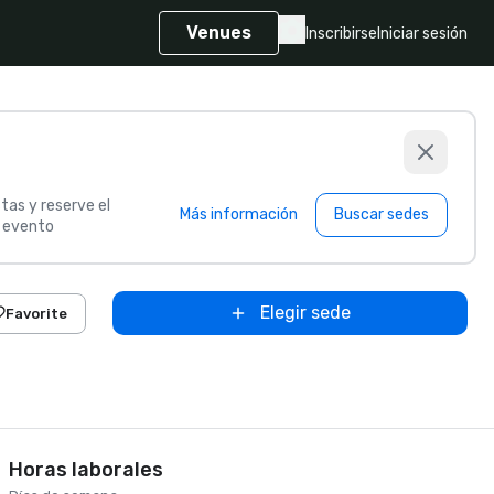
Venues
Inscribirse
Iniciar sesión
tas y reserve el
Más información
Buscar sedes
u evento
Elegir sede
Favorite
Horas laborales