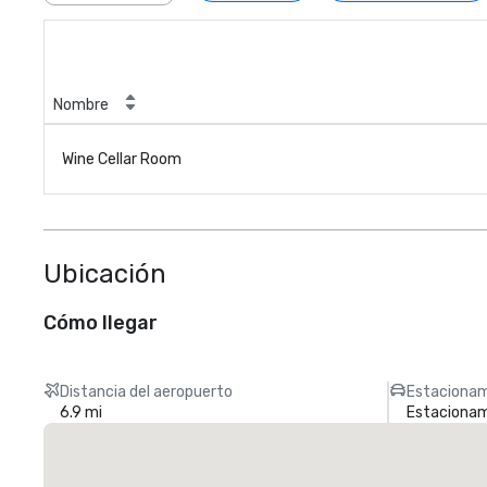
Nombre
Wine Cellar Room
Ubicación
Cómo llegar
Distancia del aeropuerto
Estacionam
6.9 mi
Estacionami