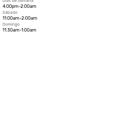
Días de semana
4:00pm-2:00am
Sábado
11:00am-2:00am
Domingo
11:30am-1:00am