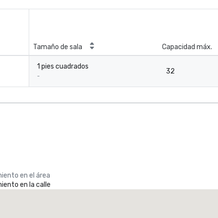
Tamaño de sala
Capacidad máx.
1 pies cuadrados
32
-
iento en el área
ento en la calle