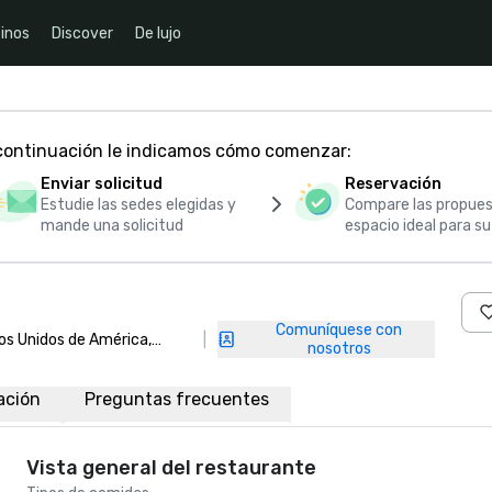
inos
Discover
De lujo
 continuación le indicamos cómo comenzar:
Enviar solicitud
Reservación
Estudie las sedes elegidas y
Compare las propues
mande una solicitud
espacio ideal para s
Comuníquese con
dos Unidos de América,
|
nosotros
ación
Preguntas frecuentes
Vista general del restaurante