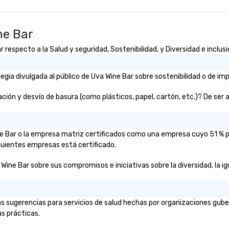
to
va
ne Bar
every
St
respecto a la Salud y seguridad, Sostenibilidad, y Diversidad e inclus
excell
ev
ia divulgada al público de Uva Wine Bar sobre sostenibilidad o de imp
ón y desvío de basura (como plásticos, papel, cartón, etc.)? De ser así
ine Bar o la empresa matriz certificados como una empresa cuyo 51 % 
iguientes empresas está certificado.
Wine Bar sobre sus compromisos e iniciativas sobre la diversidad, la ig
s sugerencias para servicios de salud hechas por organizaciones gube
as prácticas.